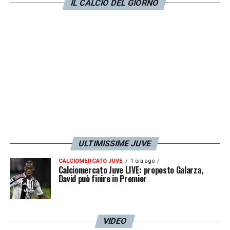
IL CALCIO DEL GIORNO
una sola vittoria e un pareggio ottenuti in sei
confronti.
LA PLAYLIST DELLE NOSTRE TOP NEWS
ULTIMISSIME JUVE
CALCIOMERCATO JUVE
1 ora ago
Calciomercato Juve LIVE: proposto Galarza,
David può finire in Premier
VIDEO