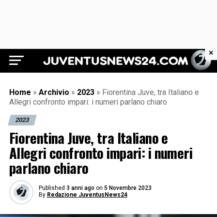
×
Juventus News 24
Home
»
Archivio
»
2023
»
Fiorentina Juve, tra Italiano e
Allegri confronto impari: i numeri parlano chiaro
2023
Fiorentina Juve, tra Italiano e
Allegri confronto impari: i numeri
parlano chiaro
Published
3 anni ago
on
5 Novembre 2023
By
Redazione JuventusNews24