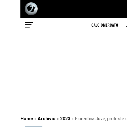
CALCIOMERCATO
Home
»
Archivio
»
2023
»
Fiorentina Juve, proteste d