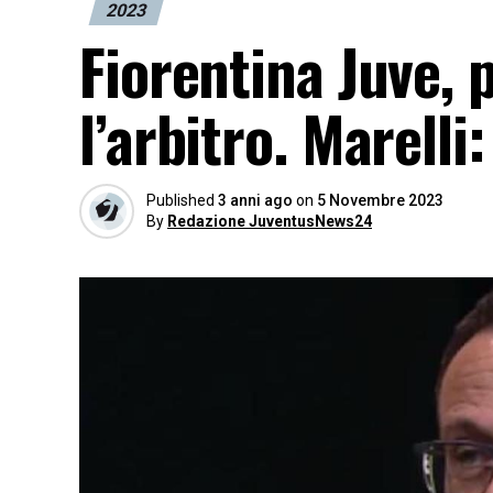
2023
Fiorentina Juve, 
l’arbitro. Marelli
Published
3 anni ago
on
5 Novembre 2023
By
Redazione JuventusNews24