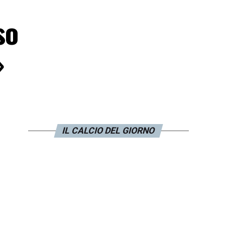
so
»
IL CALCIO DEL GIORNO