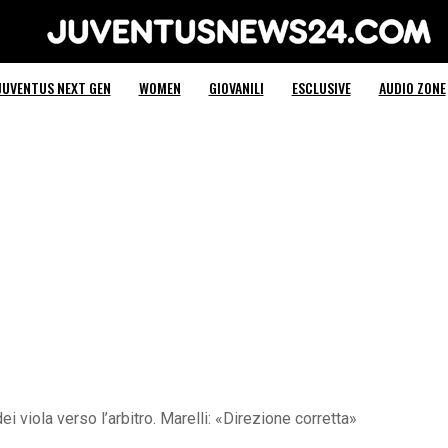
Juventus News 24
JUVENTUS NEXT GEN
WOMEN
GIOVANILI
ESCLUSIVE
AUDIO ZONE
ei viola verso l’arbitro. Marelli: «Direzione corretta»