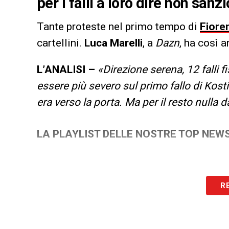
per i falli a loro dire non sanzi
Tante proteste nel primo tempo di
Fiore
cartellini.
Luca Marelli
, a
Dazn
, ha così a
L’ANALISI –
«Direzione serena, 12 falli 
essere più severo sul primo fallo di Kost
era verso la porta. Ma per il resto nulla 
LA PLAYLIST DELLE NOSTRE TOP NEW
R