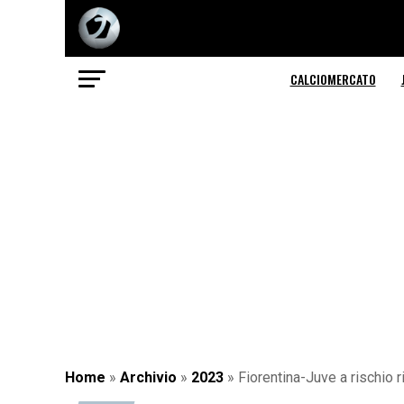
CALCIOMERCATO
Home
»
Archivio
»
2023
»
Fiorentina-Juve a rischio ri