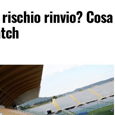
rischio rinvio? Cosa 
atch