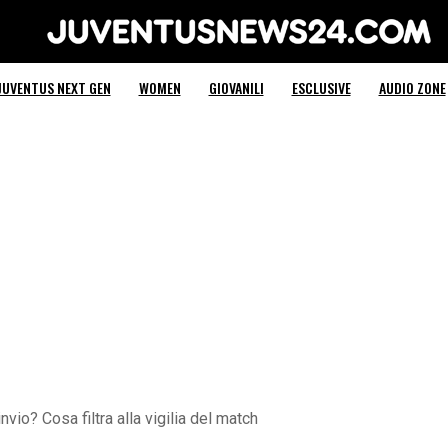
Juventus News 24
JUVENTUS NEXT GEN
WOMEN
GIOVANILI
ESCLUSIVE
AUDIO ZONE
nvio? Cosa filtra alla vigilia del match