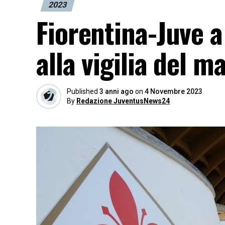
2023
Fiorentina-Juve a 
alla vigilia del m
Published
3 anni ago
on
4 Novembre 2023
By
Redazione JuventusNews24