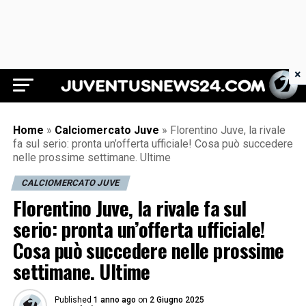
×
Juventus News 24
Home
»
Calciomercato Juve
»
Florentino Juve, la rivale
fa sul serio: pronta un’offerta ufficiale! Cosa può succedere
nelle prossime settimane. Ultime
CALCIOMERCATO JUVE
Florentino Juve, la rivale fa sul
serio: pronta un’offerta ufficiale!
Cosa può succedere nelle prossime
settimane. Ultime
Published
1 anno ago
on
2 Giugno 2025