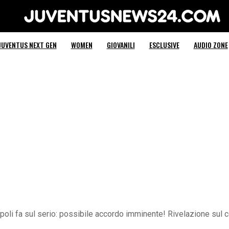
Juventus News 24
JUVENTUS NEXT GEN
WOMEN
GIOVANILI
ESCLUSIVE
AUDIO ZONE
apoli fa sul serio: possibile accordo imminente! Rivelazione sul