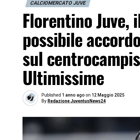
CALCIOMERCATO JUVE
Florentino Juve, i
possibile accord
sul centrocampis
Ultimissime
Published
1 anno ago
on
12 Maggio 2025
By
Redazione JuventusNews24