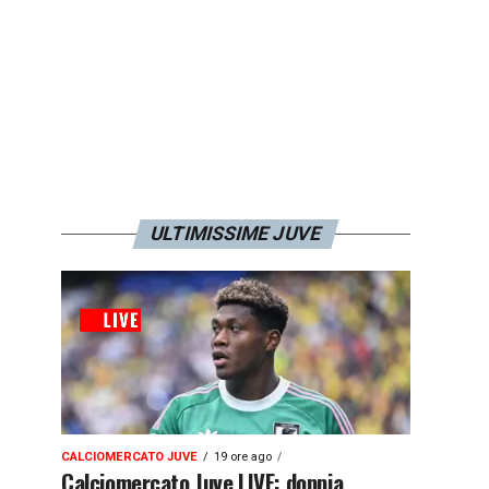
ULTIMISSIME JUVE
CALCIOMERCATO JUVE
19 ore ago
Calciomercato Juve LIVE: doppia