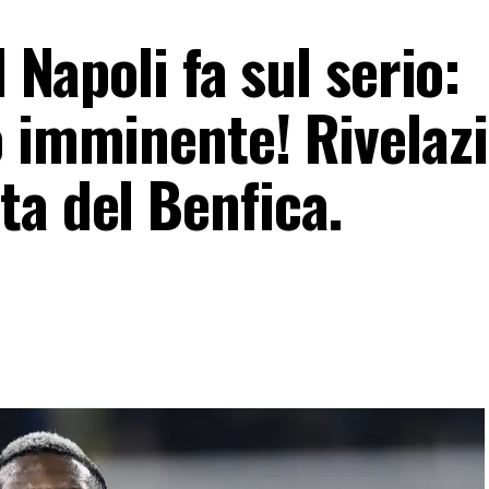
l Napoli fa sul serio:
o imminente! Rivelaz
ta del Benfica.