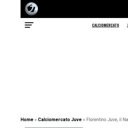
CALCIOMERCATO
Home
»
Calciomercato Juve
»
Florentino Juve, il N