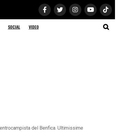
SOCIAL
VIDEO
 centrocampista del Benfica. Ultimissime