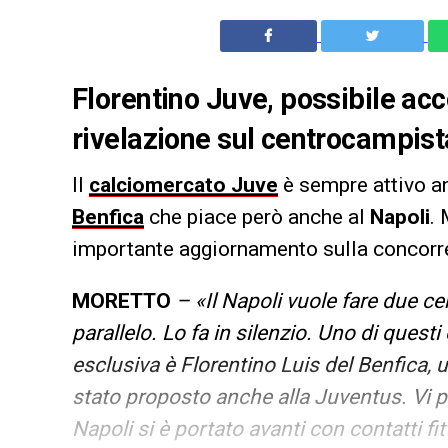
Florentino Juve, possibile acc
rivelazione sul centrocampista
Il
calciomercato Juve
è sempre attivo a
Benfica
che piace però anche al
Napoli
.
importante aggiornamento sulla concorre
MORETTO
– «Il Napoli vuole fare due ce
parallelo. Lo fa in silenzio. Uno di questi 
esclusiva è Florentino Luis del Benfica,
stato proposto anche alla Juventus. Vi p
Napoli si è portato avanti con contatti fit