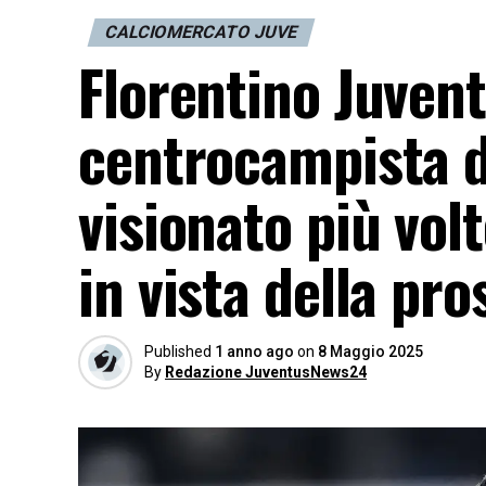
CALCIOMERCATO JUVE
Florentino Juventu
centrocampista d
visionato più volt
in vista della pr
Published
1 anno ago
on
8 Maggio 2025
By
Redazione JuventusNews24