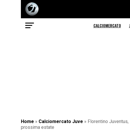
CALCIOMERCATO
Home
»
Calciomercato Juve
»
Florentino Juventus, 
prossima estate