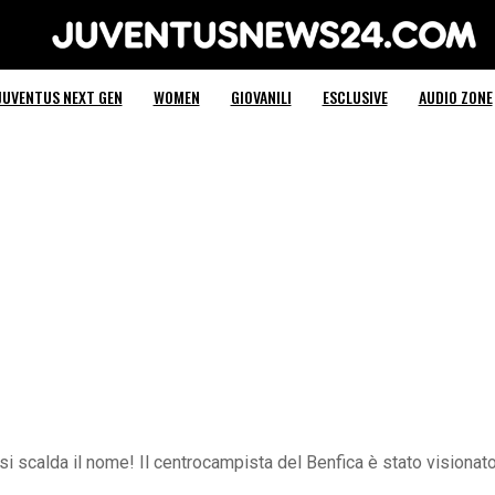
Juventus News 24
JUVENTUS NEXT GEN
WOMEN
GIOVANILI
ESCLUSIVE
AUDIO ZONE
si scalda il nome! Il centrocampista del Benfica è stato visionato p