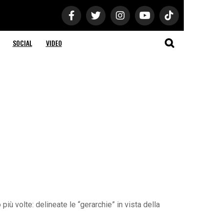
SOCIAL
VIDEO
iù volte: delineate le “gerarchie” in vista della