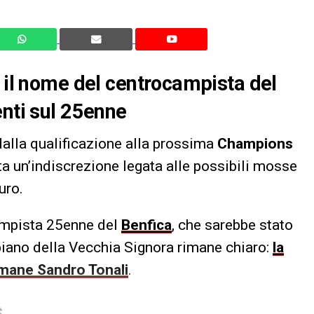
a il nome del centrocampista del
enti sul 25enne
alla qualificazione alla prossima
Champions
ta un’indiscrezione legata alle possibili mosse
uro.
ampista 25enne del
Benfica
, che sarebbe stato
l piano della Vecchia Signora rimane chiaro:
la
rimane Sandro Tonali
.
S