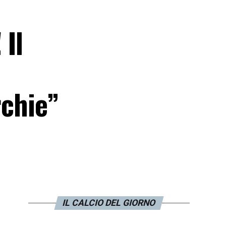
 Il
rchie”
IL CALCIO DEL GIORNO