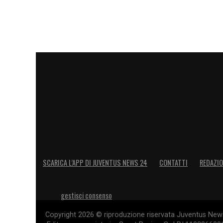
SCARICA L’APP DI JUVENTUS NEWS 24
CONTATTI
REDAZI
gestisci consenso
Copyright 2026 © riproduzione riservata Juventus News 