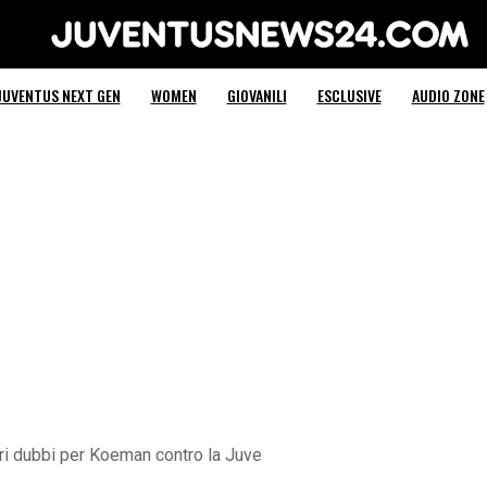
Juventus News 24
JUVENTUS NEXT GEN
WOMEN
GIOVANILI
ESCLUSIVE
AUDIO ZONE
ri dubbi per Koeman contro la Juve