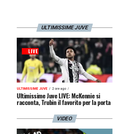
ULTIMISSIME JUVE
ULTIMISSIME JUVE
2 ore ago
Ultimissime Juve LIVE: McKennie si
racconta, Trubin il favorito per la porta
VIDEO