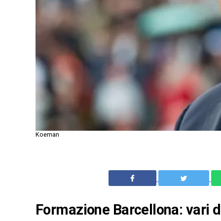
Koeman
Formazione Barcellona: vari d