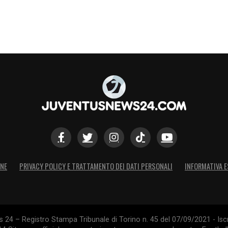
ONE
PRIVACY POLICY E TRATTAMENTO DEI DATI PERSONALI
INFORMATIVA E
24 – Registro Stampa Tribunale di Torino n. 45 del 07/09/2021 - Iscr