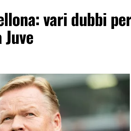
llona: vari dubbi pe
 Juve