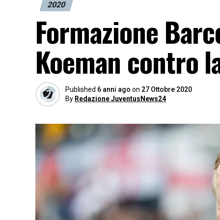
2020
Formazione Barce
Koeman contro la
Published
6 anni ago
on
27 Ottobre 2020
By
Redazione JuventusNews24