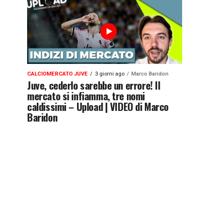
CALCIOMERCATO JUVE
3 giorni ago
Marco Baridon
Juve, cederlo sarebbe un errore! Il
mercato si infiamma, tre nomi
caldissimi – Upload | VIDEO di Marco
Baridon