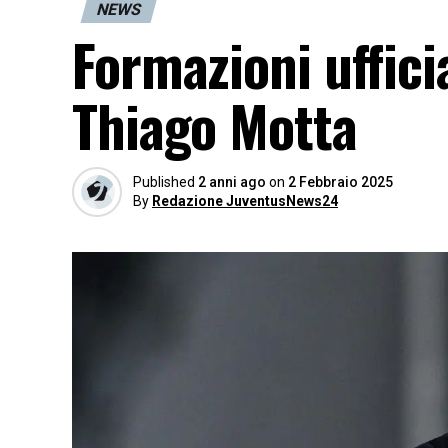
NEWS
Formazioni ufficia
Thiago Motta
Published
2 anni ago
on
2 Febbraio 2025
By
Redazione JuventusNews24