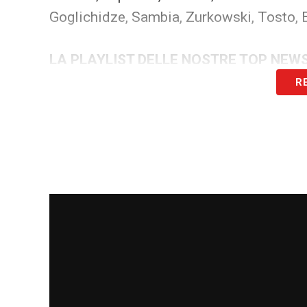
Goglichidze, Sambia, Zurkowski, Tosto, B
LA PLAYLIST DELLE NOSTRE TOP NEW
R