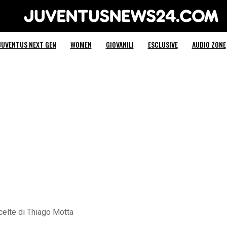
Juventus News 24
JUVENTUS NEXT GEN
WOMEN
GIOVANILI
ESCLUSIVE
AUDIO ZONE
scelte di Thiago Motta