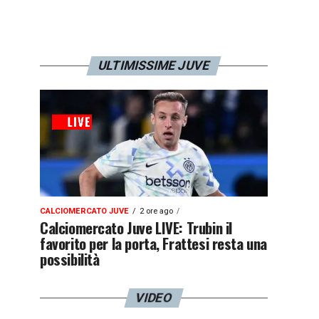
ULTIMISSIME JUVE
CALCIOMERCATO JUVE
2 ore ago
Calciomercato Juve LIVE: Trubin il
favorito per la porta, Frattesi resta una
possibilità
VIDEO