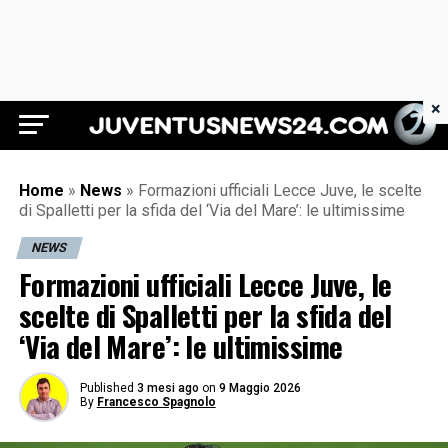
×
Juventus News 24
Home
»
News
»
Formazioni ufficiali Lecce Juve, le scelte
di Spalletti per la sfida del ‘Via del Mare’: le ultimissime
NEWS
Formazioni ufficiali Lecce Juve, le
scelte di Spalletti per la sfida del
‘Via del Mare’: le ultimissime
Published
3 mesi ago
on
9 Maggio 2026
By
Francesco Spagnolo