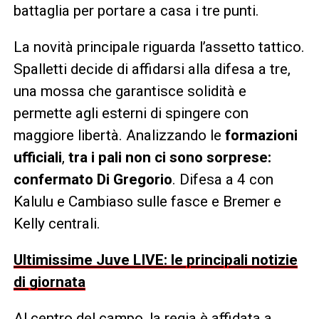
battaglia per portare a casa i tre punti.
La novità principale riguarda l’assetto tattico.
Spalletti decide di affidarsi alla difesa a tre,
una mossa che garantisce solidità e
permette agli esterni di spingere con
maggiore libertà. Analizzando le
formazioni
ufficiali
,
tra i pali non ci sono sorprese:
confermato Di Gregorio
. Difesa a 4 con
Kalulu e Cambiaso sulle fasce e Bremer e
Kelly centrali.
Ultimissime Juve LIVE: le principali notizie
di giornata
Al centro del campo, la regia è affidata a