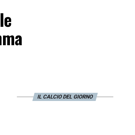
le
amma
IL CALCIO DEL GIORNO