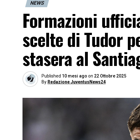
NEWS
Formazioni uffici
scelte di Tudor p
stasera al Santi
Published
10 mesi ago
on
22 Ottobre 2025
By
Redazione JuventusNews24