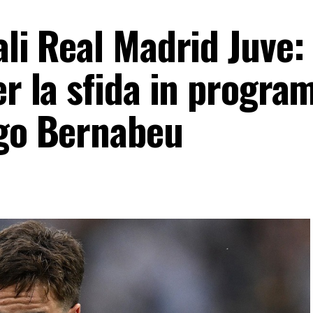
ali Real Madrid Juve: 
er la sfida in progr
ago Bernabeu