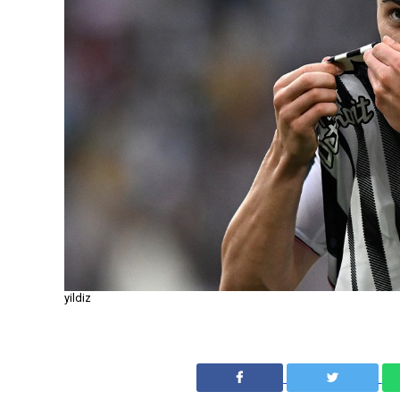
yildiz