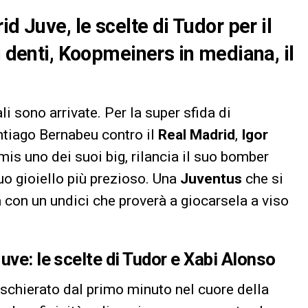
d Juve, le scelte di Tudor per il
i denti, Koopmeiners in mediana, il
li sono arrivate. Per la super sfida di
ntiago Bernabeu contro il
Real Madrid
,
Igor
mis uno dei suoi big, rilancia il suo bomber
suo gioiello più prezioso. Una
Juventus
che si
con un undici che proverà a giocarsela a viso
uve: le scelte di Tudor e Xabi Alonso
 schierato dal primo minuto nel cuore della