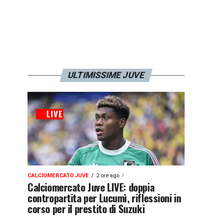
ULTIMISSIME JUVE
CALCIOMERCATO JUVE
2 ore ago
Calciomercato Juve LIVE: doppia
contropartita per Lucumì, riflessioni in
corso per il prestito di Suzuki