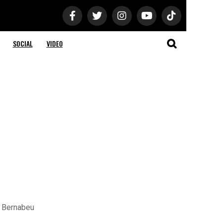
SOCIAL
VIDEO
o Bernabeu