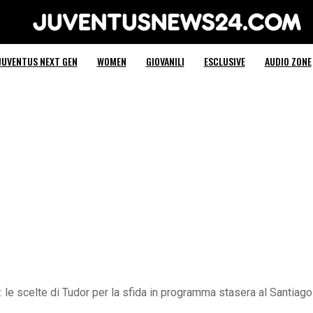
Juventus News 24
JUVENTUS NEXT GEN
WOMEN
GIOVANILI
ESCLUSIVE
AUDIO ZONE
: le scelte di Tudor per la sfida in programma stasera al Santiag