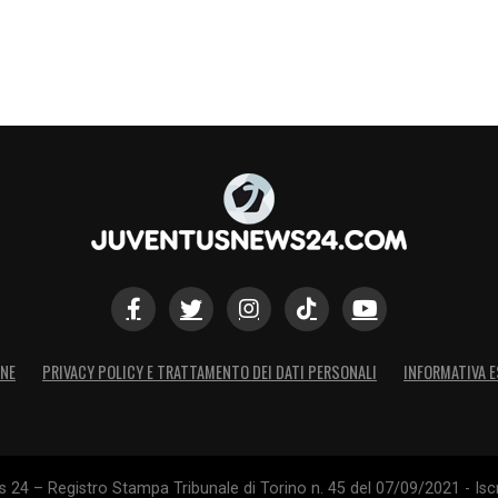
ONE
PRIVACY POLICY E TRATTAMENTO DEI DATI PERSONALI
INFORMATIVA E
24 – Registro Stampa Tribunale di Torino n. 45 del 07/09/2021 - Iscr