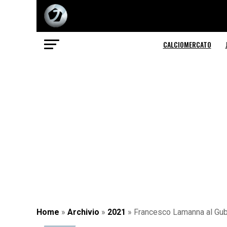
CALCIOMERCATO
Home
»
Archivio
»
2021
»
Francesco Lamanna al Gubbi