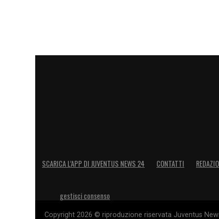
SCARICA L’APP DI JUVENTUS NEWS 24
CONTATTI
REDAZI
gestisci consenso
Copyright 2026 © riproduzione riservata Juventus News 