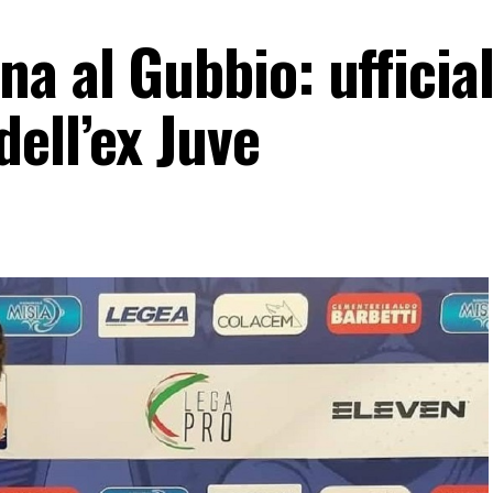
 al Gubbio: ufficial
ell’ex Juve