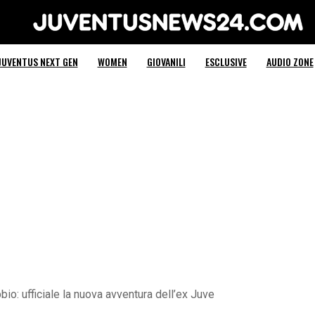
Juventus News 24
JUVENTUS NEXT GEN
WOMEN
GIOVANILI
ESCLUSIVE
AUDIO ZONE
o: ufficiale la nuova avventura dell’ex Juve