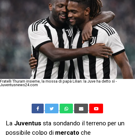
Fratelli Thuram insieme, la mossa di papà Lilian: la Juve ha detto sì -
Juventusnews24.com
La
Juventus
sta sondando il terreno per un
possibile colpo di
mercato
che