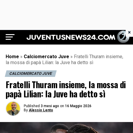
×
Juventus News 24
Home
»
Calciomercato Juve
»
Fratelli Thuram insieme,
la mossa di papà Lilian: la Juve ha detto sì
CALCIOMERCATO JUVE
Fratelli Thuram insieme, la mossa di
papà Lilian: la Juve ha detto sì
Published
3 mesi ago
on
16 Maggio 2026
By
Alessio Lento