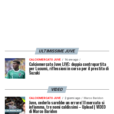
ULTIMISSIME JUVE
CALCIOMERCATO JUVE
16 ore ago
Calciomercato Juve LIVE: doppia contropartita
per Lucumì, riflessioni in corso per il prestito di
Suzuki
VIDEO
CALCIOMERCATO JUVE
2 giorni ago
Marco Baridon
Juve, cederlo sarebbe un errore! Il mercato si
infiamma, tre nomi caldissimi – Upload | VIDEO
di Marco Baridon