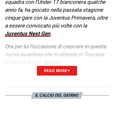
squadra con l’Under 17 bianconera qualche
anno fa, ha giocato nella passata stagione
cinque gare con la Juventus Primavera, oltre
a essere convocato più volte con la
Juventus Next Gen
.
Ora per lui l’occasione di crescere in questa
nuova avventura che lo attende in Toscana:
in bocca al lupo, Matteo
READ MORE
LA PLAYLIST DELLE NOSTRE TOP NEWS
IL CALCIO DEL GIORNO