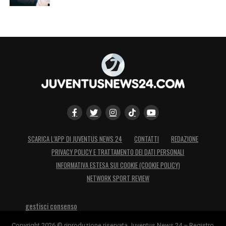
SCARICA L’APP DI JUVENTUS NEWS 24
CONTATTI
REDAZIONE
PRIVACY POLICY E TRATTAMENTO DEI DATI PERSONALI
INFORMATIVA ESTESA SUI COOKIE (COOKIE POLICY)
NETWORK SPORT REVIEW
gestisci consenso
Copyright 2026 © riproduzione riservata Juventus News 24 – Registro