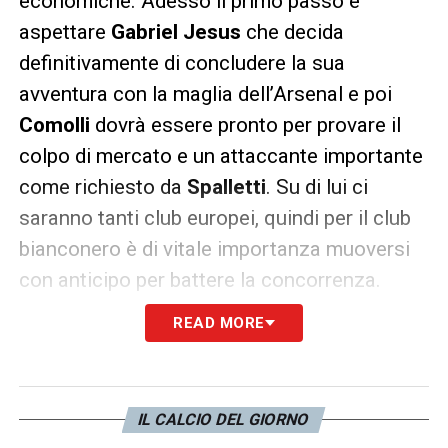
economiche. Adesso il primo passo è
aspettare
Gabriel Jesus
che decida
definitivamente di concludere la sua
avventura con la maglia dell’Arsenal e poi
Comolli
dovrà essere pronto per provare il
colpo di mercato e un attaccante importante
come richiesto da
Spalletti
. Su di lui ci
saranno tanti club europei, quindi per il club
bianconero è di vitale importanza muoversi
con anticipo per battere la concorrenza.
READ MORE
IL CALCIO DEL GIORNO