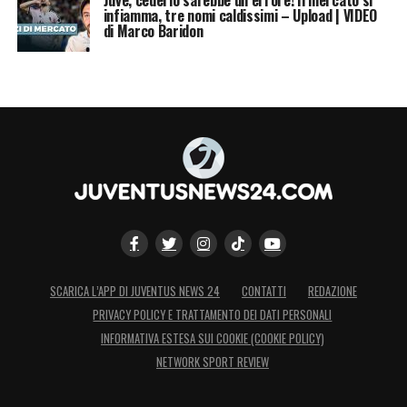
infiamma, tre nomi caldissimi – Upload | VIDEO
di Marco Baridon
SCARICA L’APP DI JUVENTUS NEWS 24
CONTATTI
REDAZIONE
PRIVACY POLICY E TRATTAMENTO DEI DATI PERSONALI
INFORMATIVA ESTESA SUI COOKIE (COOKIE POLICY)
NETWORK SPORT REVIEW