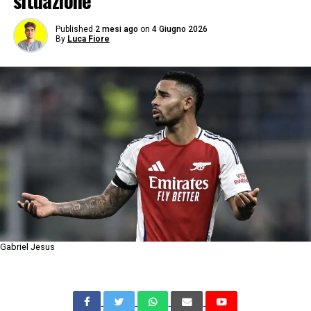
situazione
Published
2 mesi ago
on
4 Giugno 2026
By
Luca Fiore
Gabriel Jesus