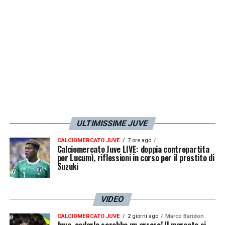
ULTIMISSIME JUVE
CALCIOMERCATO JUVE
7 ore ago
Calciomercato Juve LIVE: doppia contropartita
per Lucumì, riflessioni in corso per il prestito di
Suzuki
VIDEO
CALCIOMERCATO JUVE
2 giorni ago
Marco Baridon
Juve, cederlo sarebbe un errore! Il mercato si