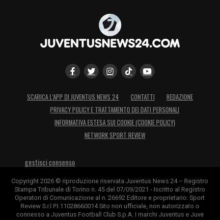
SCARICA L’APP DI JUVENTUS NEWS 24
CONTATTI
REDAZIONE
PRIVACY POLICY E TRATTAMENTO DEI DATI PERSONALI
INFORMATIVA ESTESA SUI COOKIE (COOKIE POLICY)
NETWORK SPORT REVIEW
gestisci consenso
Copyright 2026 © riproduzione riservata Juventus News 24 – Registro
Stampa Tribunale di Torino n. 45 del 07/09/2021 - Iscritto al Registro
Operatori di Comunicazione al n. 26692 Editore e proprietario: Sport
Review S.r.l P.I.11028660014 Sito non ufficiale, non autorizzato o
connesso a Juventus Football Club S.p.A. I marchi Juventus e Juve