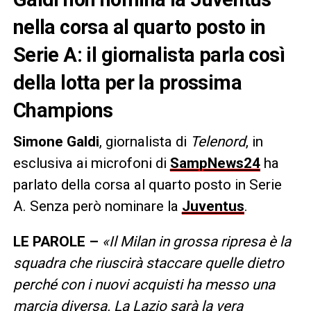
nella corsa al quarto posto in
Serie A: il giornalista parla così
della lotta per la prossima
Champions
Simone Galdi
, giornalista di
Telenord
, in
esclusiva ai microfoni di
SampNews24
ha
parlato della corsa al quarto posto in Serie
A. Senza però nominare la
Juventus
.
LE PAROLE –
«Il Milan in grossa ripresa è la
squadra che riuscirà staccare quelle dietro
perché con i nuovi acquisti ha messo una
marcia diversa. La Lazio sarà la vera