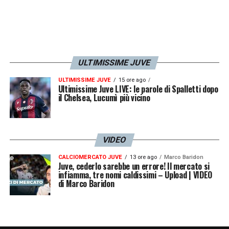
ULTIMISSIME JUVE
ULTIMISSIME JUVE
15 ore ago
Ultimissime Juve LIVE: le parole di Spalletti dopo
il Chelsea, Lucumì più vicino
VIDEO
CALCIOMERCATO JUVE
13 ore ago
Marco Baridon
Juve, cederlo sarebbe un errore! Il mercato si
infiamma, tre nomi caldissimi – Upload | VIDEO
di Marco Baridon