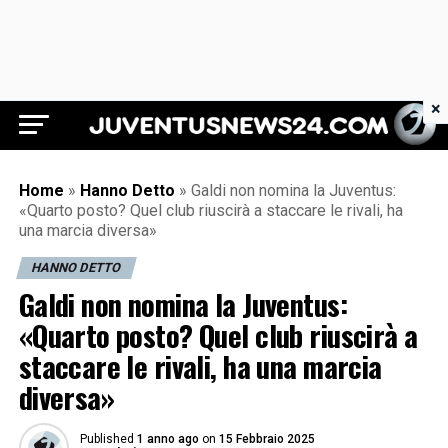
×
Juventus News 24
Home
»
Hanno Detto
»
Galdi non nomina la Juventus:
«Quarto posto? Quel club riuscirà a staccare le rivali, ha
una marcia diversa»
HANNO DETTO
Galdi non nomina la Juventus:
«Quarto posto? Quel club riuscirà a
staccare le rivali, ha una marcia
diversa»
Published
1 anno ago
on
15 Febbraio 2025