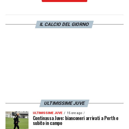
RINNOVO –
«Sono un insieme di cose.
Sicuramente vorrei fare bene con la
IL CALCIO DEL GIORNO
Juventus e credo che siamo abituati bene.
Ora attraversiamo un momento differente
anche se abbiamo portato a casa un trofeo.
Vorrei fare bene e avere l’impressione che
stiamo ricostruendo qualcosa o riprendendo
un percorso con le cose al posto giusto».
LA PLAYLIST DELLE NOSTRE TOP NEWS
ULTIMISSIME JUVE
ULTIMISSIME JUVE
15 ore ago
Continassa Juve: bianconeri arrivati a Perth e
subito in campo