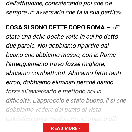
dell’attitudine, considerando poi che c’è
sempre un avversario che fa la sua partita».
COSA SI SONO DETTE DOPO ROMA –
«E’
stata una delle poche volte in cui ho detto
due parole. Noi dobbiamo ripartire dal
buono che abbiamo messo, con la Roma
l’atteggiamento trovo fosse migliore,
abbiamo combattutot. Abbiamo fatto tanti
errori, dobbiamo eliminari perchè danno
forza all’avversario e mettono noi in
difficoltà. L’approccio è stato buono, lì si che
dobbiamo vedere dal punto di vista
calcistico cosa migliorare e ci stiamo già
lavorando».
READ MORE