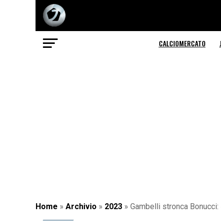
CALCIOMERCATO
Home
»
Archivio
»
2023
»
Gambelli stronca Bonucci: