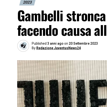
2023
Gambelli stronca
facendo causa al
Published
3 anni ago
on
20 Settembre 2023
By
Redazione JuventusNews24