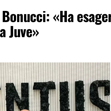
 Bonucci: «Ha esage
la Juve»