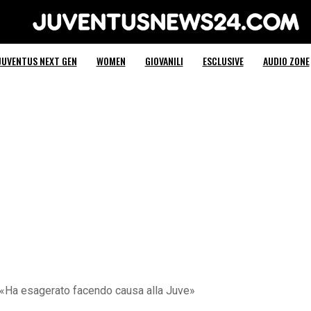
Juventus News 24
JUVENTUS NEXT GEN
WOMEN
GIOVANILI
ESCLUSIVE
AUDIO ZONE
 «Ha esagerato facendo causa alla Juve»