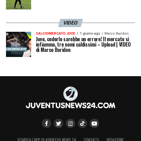
VIDEO
CALCIOMERCATO JUVE
1 giorno ago
Marco Baridon
Juve, cederlo sarebbe un errore! Il mercato si
infiamma, tre nomi caldissimi – Upload | VIDEO
di Marco Baridon
SCARICA L’APP DI JUVENTUS NEWS 24
CONTATTI
REDAZIONE