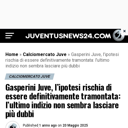
×
Juventus News 24
Home
»
Calciomercato Juve
»
Gasperini Juve, l’ipotesi
rischia di essere definitivamente tramontata: l’ultimo
indizio non sembra lasciare più dubbi
CALCIOMERCATO JUVE
Gasperini Juve, l’ipotesi rischia di
essere definitivamente tramontata:
l’ultimo indizio non sembra lasciare
più dubbi
Published
1 anno ago
on
20 Maggio 2025