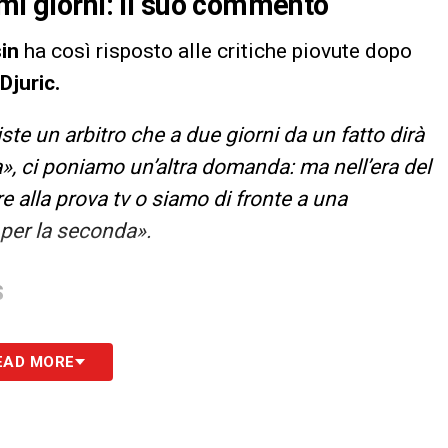
imi giorni: il suo commento
sin
ha così risposto alle critiche piovute dopo
Djuric.
ste un arbitro che a due giorni da un fatto dirà
», ci poniamo un’altra domanda: ma nell’era del
e alla prova tv o siamo di fronte a una
per la seconda».
S
EAD MORE