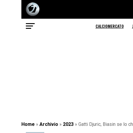
CALCIOMERCATO
Home
»
Archivio
»
2023
»
Gatti Djuric, Biasin se lo 