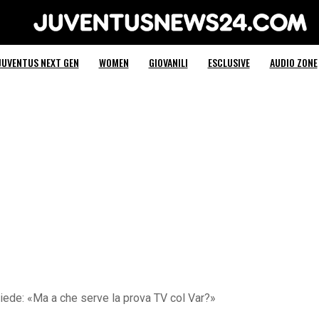
Juventus News 24
JUVENTUS NEXT GEN
WOMEN
GIOVANILI
ESCLUSIVE
AUDIO ZONE
chiede: «Ma a che serve la prova TV col Var?»