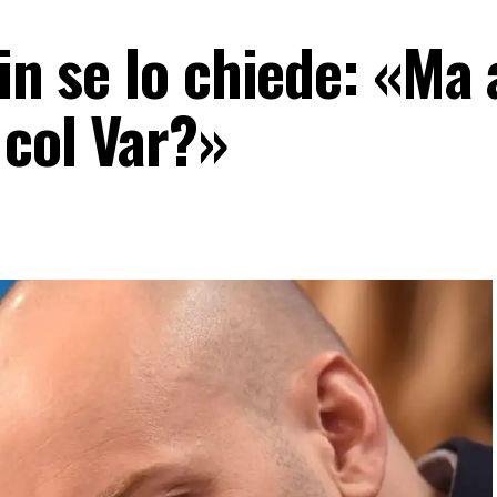
sin se lo chiede: «Ma
 col Var?»