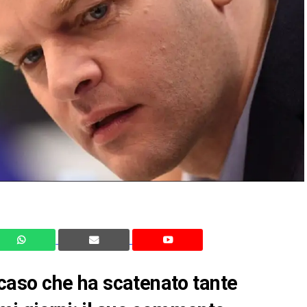
l caso che ha scatenato tante