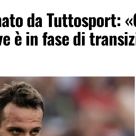
nato da Tuttosport: «
e è in fase di transi