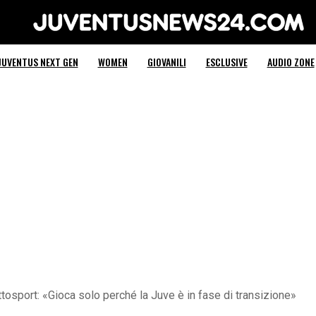
Juventus News 24
JUVENTUS NEXT GEN
WOMEN
GIOVANILI
ESCLUSIVE
AUDIO ZONE
ttosport: «Gioca solo perché la Juve è in fase di transizione»