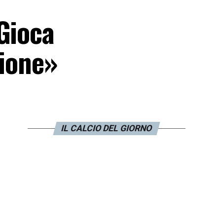
Gioca
zione»
IL CALCIO DEL GIORNO