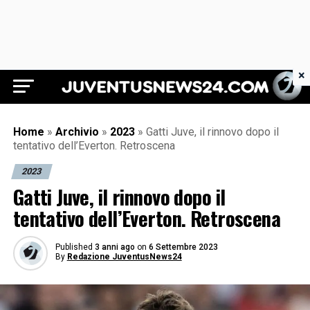
×
Juventus News 24
Home
»
Archivio
»
2023
»
Gatti Juve, il rinnovo dopo il
tentativo dell’Everton. Retroscena
2023
Gatti Juve, il rinnovo dopo il
tentativo dell’Everton. Retroscena
Published
3 anni ago
on
6 Settembre 2023
By
Redazione JuventusNews24