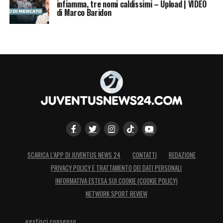
infiamma, tre nomi caldissimi – Upload | VIDEO
di Marco Baridon
SCARICA L’APP DI JUVENTUS NEWS 24
CONTATTI
REDAZIONE
PRIVACY POLICY E TRATTAMENTO DEI DATI PERSONALI
INFORMATIVA ESTESA SUI COOKIE (COOKIE POLICY)
NETWORK SPORT REVIEW
gestisci consenso