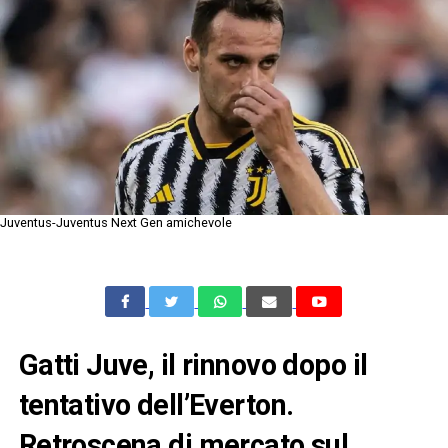
Juventus-Juventus Next Gen amichevole
Gatti Juve, il rinnovo dopo il
tentativo dell’Everton.
Retroscena di mercato sul