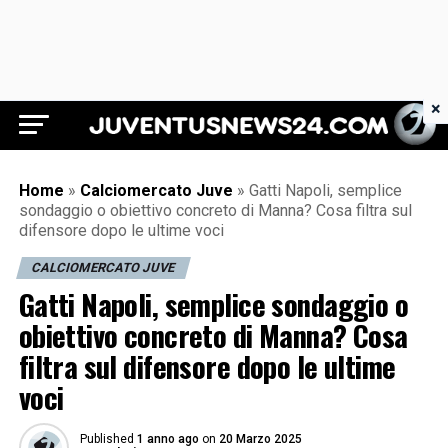
×
Juventus News 24
Home
»
Calciomercato Juve
»
Gatti Napoli, semplice
sondaggio o obiettivo concreto di Manna? Cosa filtra sul
difensore dopo le ultime voci
CALCIOMERCATO JUVE
Gatti Napoli, semplice sondaggio o
obiettivo concreto di Manna? Cosa
filtra sul difensore dopo le ultime
voci
Published
1 anno ago
on
20 Marzo 2025