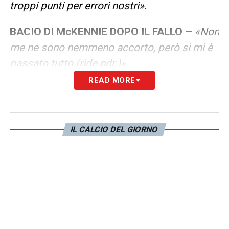
troppi punti per errori nostri».
BACIO DI McKENNIE DOPO IL FALLO –
«Non
me ne sono nemmeno accorto, però si mi è
passato tutto (ride ndr.)».
READ MORE
LA PLAYLIST DELLE NOSTRE TOP NEWS
IL CALCIO DEL GIORNO