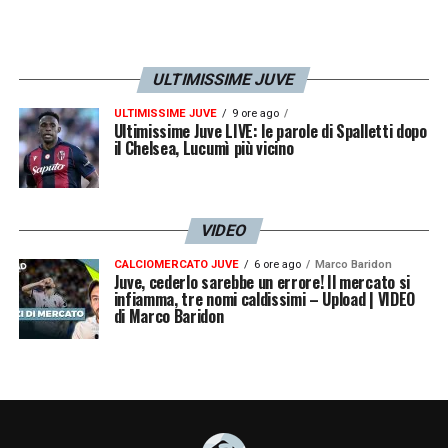
ULTIMISSIME JUVE
ULTIMISSIME JUVE
9 ore ago
Ultimissime Juve LIVE: le parole di Spalletti dopo
il Chelsea, Lucumì più vicino
VIDEO
CALCIOMERCATO JUVE
6 ore ago
Marco Baridon
Juve, cederlo sarebbe un errore! Il mercato si
infiamma, tre nomi caldissimi – Upload | VIDEO
di Marco Baridon