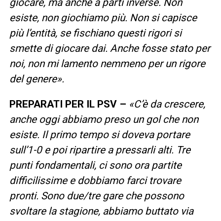
giocare, ma anche a parti inverse. Non
esiste, non giochiamo più. Non si capisce
più l’entità, se fischiano questi rigori si
smette di giocare dai. Anche fosse stato per
noi, non mi lamento nemmeno per un rigore
del genere».
PREPARATI PER IL PSV –
«C’è da crescere,
anche oggi abbiamo preso un gol che non
esiste. Il primo tempo si doveva portare
sull’1-0 e poi ripartire a pressarli alti. Tre
punti fondamentali, ci sono ora partite
difficilissime e dobbiamo farci trovare
pronti. Sono due/tre gare che possono
svoltare la stagione, abbiamo buttato via