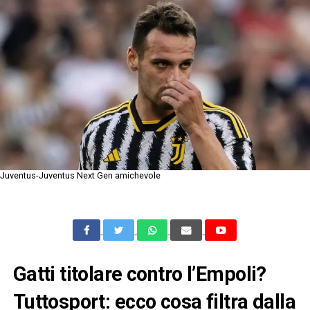
Juventus-Juventus Next Gen amichevole
Gatti titolare contro l’Empoli?
Tuttosport: ecco cosa filtra dalla