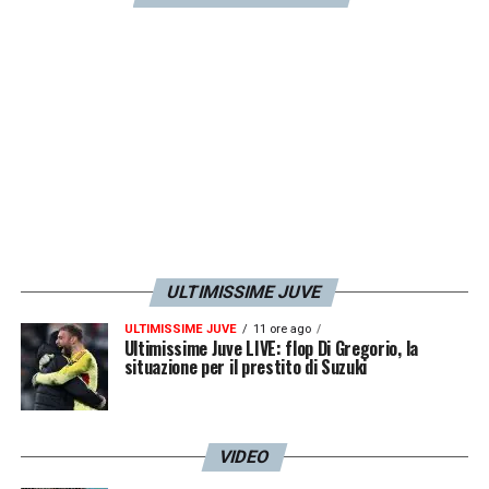
LA PLAYLIST DELLE NOSTRE TOP NEWS
ULTIMISSIME JUVE
ULTIMISSIME JUVE
11 ore ago
Ultimissime Juve LIVE: flop Di Gregorio, la
situazione per il prestito di Suzuki
VIDEO