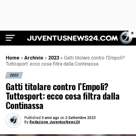
×
Juventus News 24
Home
»
Archivio
»
2023
»
Gatti titolare contro l’Empoli?
Tuttosport: ecco cosa filtra dalla Continassa
2023
Gatti titolare contro l’Empoli?
Tuttosport: ecco cosa filtra dalla
Continassa
Published
3 anni ago
on
2 Settembre 2023
By
Redazione JuventusNews24