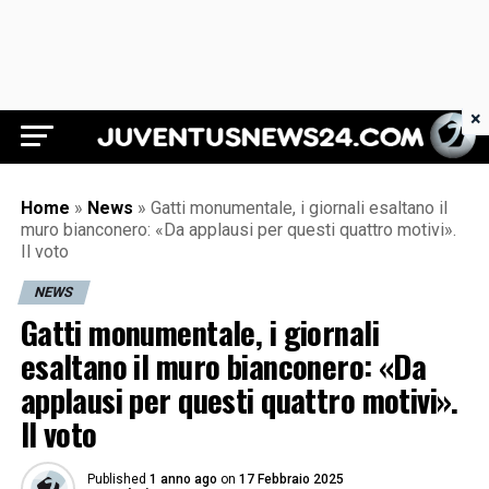
×
Juventus News 24
Home
»
News
»
Gatti monumentale, i giornali esaltano il
muro bianconero: «Da applausi per questi quattro motivi».
Il voto
NEWS
Gatti monumentale, i giornali
esaltano il muro bianconero: «Da
applausi per questi quattro motivi».
Il voto
Published
1 anno ago
on
17 Febbraio 2025