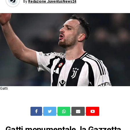
By
Redazione JuventusNews24
Gatti
Gatti monumentale, la Gazzetta