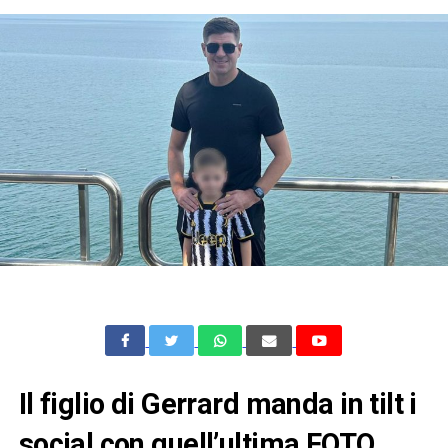
Il figlio di Gerrard manda in tilt i
social con quell’ultima FOTO