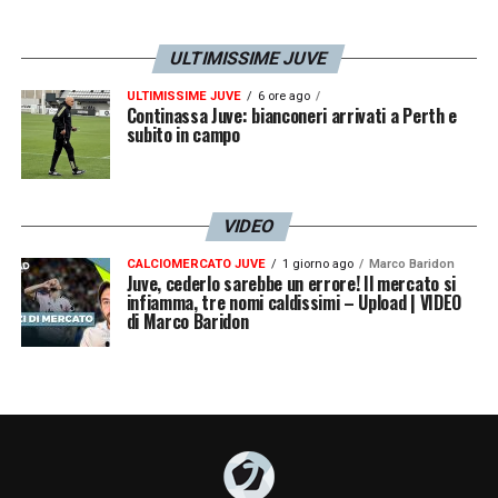
ULTIMISSIME JUVE
ULTIMISSIME JUVE
6 ore ago
Continassa Juve: bianconeri arrivati a Perth e
subito in campo
VIDEO
CALCIOMERCATO JUVE
1 giorno ago
Marco Baridon
Juve, cederlo sarebbe un errore! Il mercato si
infiamma, tre nomi caldissimi – Upload | VIDEO
di Marco Baridon