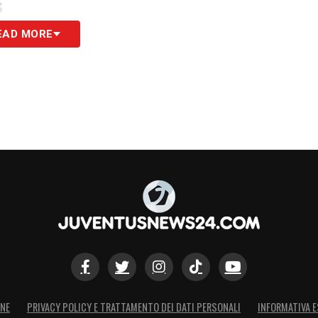
S
EAD MORE
ONE
PRIVACY POLICY E TRATTAMENTO DEI DATI PERSONALI
INFORMATIVA E