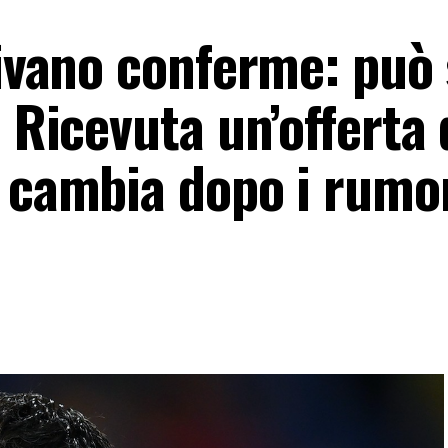
rivano conferme: può
! Ricevuta un’offerta
a cambia dopo i rumo