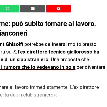
me: può subito tornare al lavoro.
bianconeri
nt Ghisolfi
potrebbe delinearsi molto presto.
ra su
X,
l’ex direttore tecnico giallorosso ha
e di un club straniero
. Una proposta che
i rumors che lo vedevano in pole
per diventare
rnare al lavoro immediatamente. L’ex direttore
erta da un club straniero».