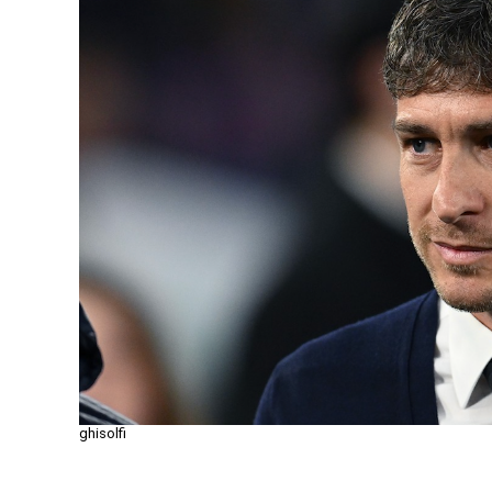
ghisolfi