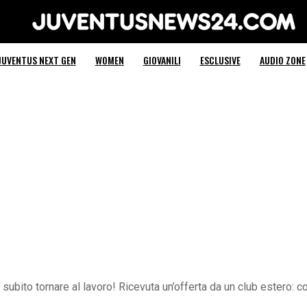
Juventus News 24
JUVENTUS NEXT GEN
WOMEN
GIOVANILI
ESCLUSIVE
AUDIO ZONE
 subito tornare al lavoro! Ricevuta un’offerta da un club estero: