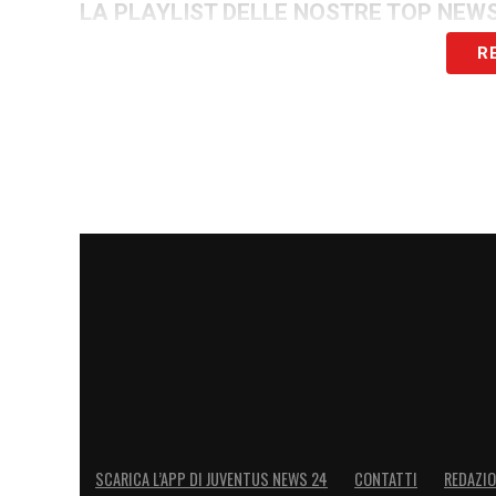
LA PLAYLIST DELLE NOSTRE TOP NEW
R
SCARICA L’APP DI JUVENTUS NEWS 24
CONTATTI
REDAZI