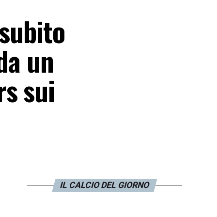
 subito
 da un
rs sui
IL CALCIO DEL GIORNO