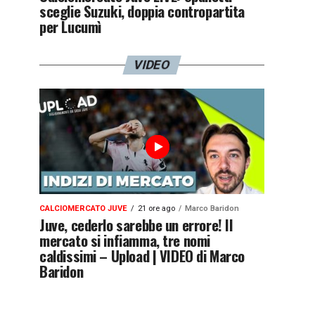
sceglie Suzuki, doppia contropartita
per Lucumì
VIDEO
CALCIOMERCATO JUVE
21 ore ago
Marco Baridon
Juve, cederlo sarebbe un errore! Il
mercato si infiamma, tre nomi
caldissimi – Upload | VIDEO di Marco
Baridon