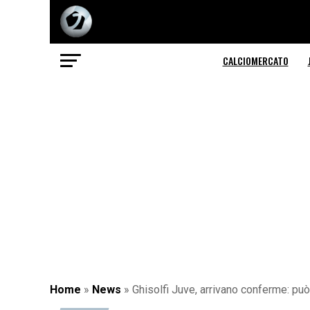
CALCIOMERCATO
Home
»
News
»
Ghisolfi Juve, arrivano conferme: può