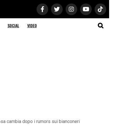
SOCIAL
VIDEO
 cosa cambia dopo i rumors sui bianconeri