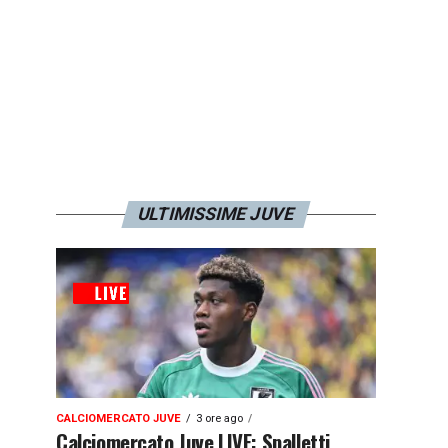
ULTIMISSIME JUVE
CALCIOMERCATO JUVE
3 ore ago
Calciomercato Juve LIVE: Spalletti