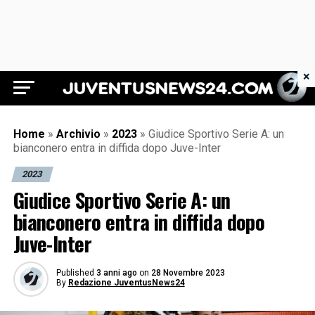
×
Juventus News 24
Home
»
Archivio
»
2023
»
Giudice Sportivo Serie A: un
bianconero entra in diffida dopo Juve-Inter
2023
Giudice Sportivo Serie A: un
bianconero entra in diffida dopo
Juve-Inter
Published
3 anni ago
on
28 Novembre 2023
By
Redazione JuventusNews24