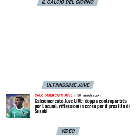
IL CALCIO DEL GIORNO
ULTIMISSIME JUVE
CALCIOMERCATO JUVE
58 minuti ago
Calciomercato Juve LIVE: doppia contropartita
per Lucumì, riflessioni in corso per il prestito di
Suzuki
VIDEO