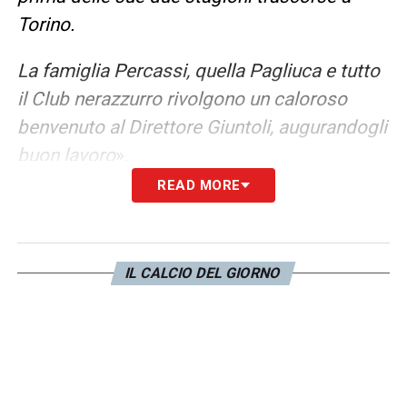
Torino.
La famiglia Percassi, quella Pagliuca e tutto
il Club nerazzurro rivolgono un caloroso
benvenuto al Direttore Giuntoli, augurandogli
buon lavoro
».
READ MORE
LA PLAYLIST DELLE NOSTRE TOP NEWS
IL CALCIO DEL GIORNO