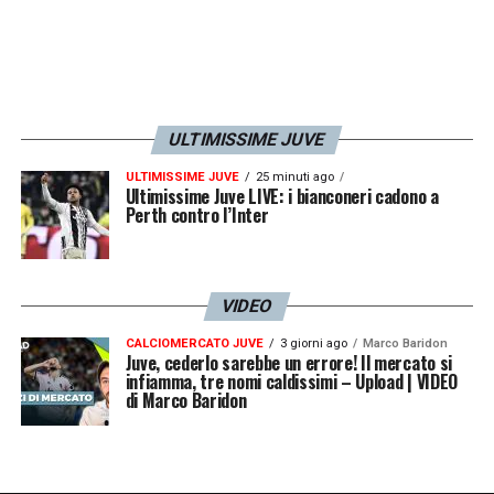
ULTIMISSIME JUVE
ULTIMISSIME JUVE
25 minuti ago
Ultimissime Juve LIVE: i bianconeri cadono a
Perth contro l’Inter
VIDEO
CALCIOMERCATO JUVE
3 giorni ago
Marco Baridon
Juve, cederlo sarebbe un errore! Il mercato si
infiamma, tre nomi caldissimi – Upload | VIDEO
di Marco Baridon