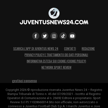
SCARICA L’APP DI JUVENTUS NEWS 24
CONTATTI
REDAZIONE
PRIVACY POLICY E TRATTAMENTO DEI DATI PERSONALI
INFORMATIVA ESTESA SUI COOKIE (COOKIE POLICY)
NETWORK SPORT REVIEW
gestisci consenso
Copyright 2026 © riproduzione riservata Juventus News 24 – Registro
Stampa Tribunale di Torino n. 45 del 07/09/2021 - Iscritto al Registro
Operatori di Comunicazione al n. 26692 Editore e proprietario: Sport
Review S.r.l P.I.11028660014 Sito non ufficiale, non autorizzato o
connesso a Juventus Football Club S.p.A. I marchi Juventus e Juve