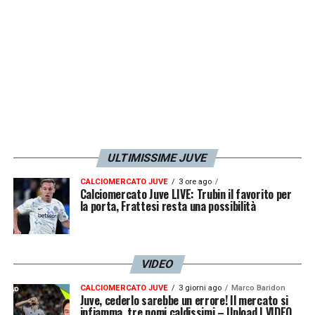
ULTIMISSIME JUVE
CALCIOMERCATO JUVE
3 ore ago
Calciomercato Juve LIVE: Trubin il favorito per
la porta, Frattesi resta una possibilità
VIDEO
CALCIOMERCATO JUVE
3 giorni ago
Marco Baridon
Juve, cederlo sarebbe un errore! Il mercato si
infiamma, tre nomi caldissimi – Upload | VIDEO