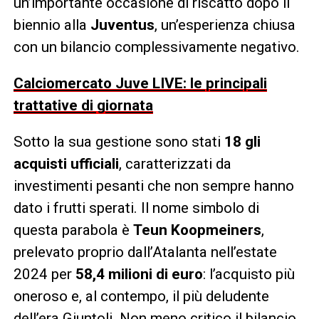
un’importante occasione di riscatto dopo il
biennio alla
Juventus
, un’esperienza chiusa
con un bilancio complessivamente negativo.
Calciomercato Juve LIVE: le principali
trattative di giornata
Sotto la sua gestione sono stati
18 gli
acquisti ufficiali
, caratterizzati da
investimenti pesanti che non sempre hanno
dato i frutti sperati. Il nome simbolo di
questa parabola è
Teun Koopmeiners
,
prelevato proprio dall’Atalanta nell’estate
2024 per
58,4 milioni di euro
: l’acquisto più
oneroso e, al contempo, il più deludente
dell’era Giuntoli. Non meno critico il bilancio