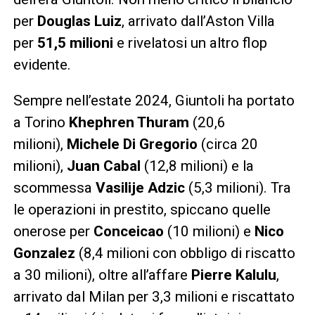
per
Douglas Luiz
, arrivato dall’Aston Villa
per
51,5 milioni
e rivelatosi un altro flop
evidente.
Sempre nell’estate 2024, Giuntoli ha portato
a Torino
Khephren Thuram
(20,6
milioni),
Michele Di Gregorio
(circa 20
milioni),
Juan Cabal
(12,8 milioni) e la
scommessa
Vasilije Adzic
(5,3 milioni). Tra
le operazioni in prestito, spiccano quelle
onerose per
Conceicao
(10 milioni) e
Nico
Gonzalez
(8,4 milioni con obbligo di riscatto
a 30 milioni), oltre all’affare
Pierre Kalulu
,
arrivato dal Milan per 3,3 milioni e riscattato