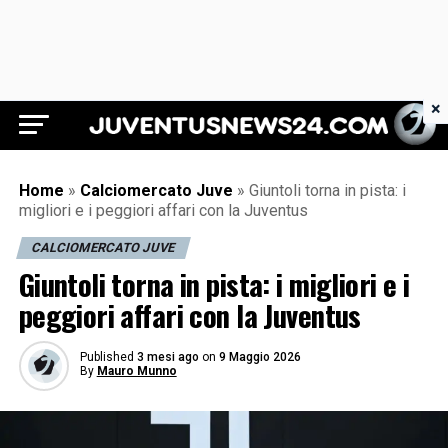
×
Juventus News 24
Home
»
Calciomercato Juve
»
Giuntoli torna in pista: i
migliori e i peggiori affari con la Juventus
CALCIOMERCATO JUVE
Giuntoli torna in pista: i migliori e i
peggiori affari con la Juventus
Published
3 mesi ago
on
9 Maggio 2026
By
Mauro Munno