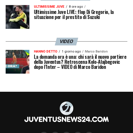
ULTIMISSIME JUVE
8 ore ago
Ultimissime Juve LIVE: flop Di Gregorio, la
situazione per il prestito di Suzuki
VIDEO
HANNO DETTO
1 giorno ago
Marco Baridon
La domanda ora è una: chi sarà il nuovo portiere
della Juventus? Retroscena Kolo-Alajbegovic
dopo l’Inter – VIDEO di Marco Baridon