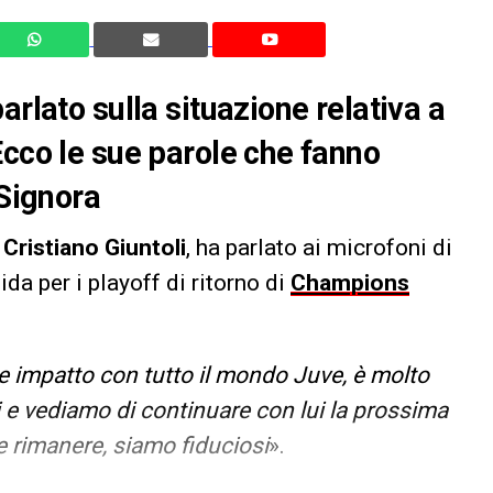
arlato sulla situazione relativa a
Ecco le sue parole che fanno
 Signora
,
Cristiano Giuntoli
, ha parlato ai microfoni di
lida per i playoff di ritorno di
Champions
e impatto con tutto il mondo Juve, è molto
mi e vediamo di continuare con lui la prossima
e rimanere, siamo fiduciosi
».