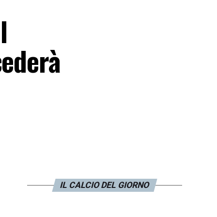
l
cederà
IL CALCIO DEL GIORNO