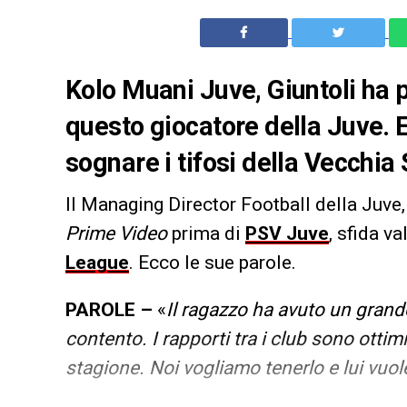
Kolo Muani Juve, Giuntoli ha p
questo giocatore della Juve. 
sognare i tifosi della Vecchia
Il Managing Director Football della Juve
Prime Video
prima di
PSV Juve
, sfida va
League
. Ecco le sue parole.
PAROLE –
«
Il ragazzo ha avuto un grand
contento. I rapporti tra i club sono otti
stagione. Noi vogliamo tenerlo e lui vuol