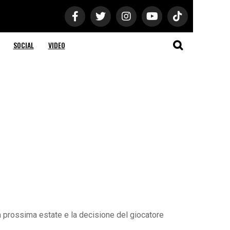
SOCIAL
VIDEO
a prossima estate e la decisione del giocatore