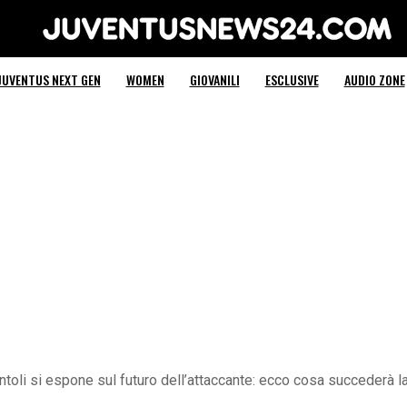
Juventus News 24
JUVENTUS NEXT GEN
WOMEN
GIOVANILI
ESCLUSIVE
AUDIO ZONE
ntoli si espone sul futuro dell’attaccante: ecco cosa succederà l