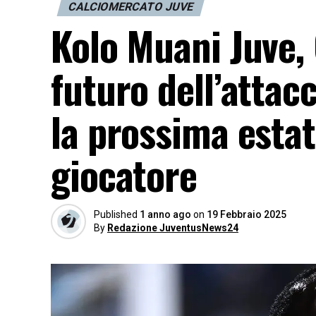
CALCIOMERCATO JUVE
Kolo Muani Juve, 
futuro dell’attac
la prossima estat
giocatore
Published
1 anno ago
on
19 Febbraio 2025
By
Redazione JuventusNews24