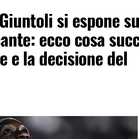
Giuntoli si espone su
cante: ecco cosa suc
e e la decisione del