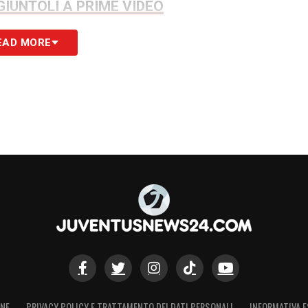
 GIUNTOLI A PRIME VIDEO
EAD MORE
S
ONE
PRIVACY POLICY E TRATTAMENTO DEI DATI PERSONALI
INFORMATIVA E