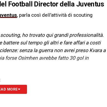
el Football Director della Juventus
uventus
, parla così dell’attività di scouting
scouting, ho trovato qui grandi professionalità.
e battere sul tempo gli altri e fare affari a costi
ncidenze: senza la guerra non avrei preso Kvara a
ia forse Osimhen avrebbe fatto 30 gol in
S
EAD MORE