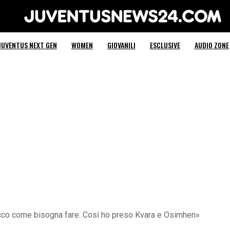
Juventus News 24
JUVENTUS NEXT GEN
WOMEN
GIOVANILI
ESCLUSIVE
AUDIO ZONE
«Ecco come bisogna fare. Così ho preso Kvara e Osimhen»