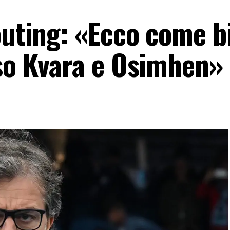
couting: «Ecco come 
eso Kvara e Osimhen»