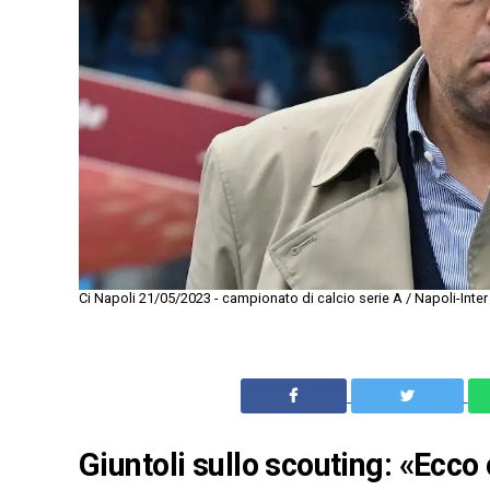
Ci Napoli 21/05/2023 - campionato di calcio serie A / Napoli-Inter
Giuntoli sullo scouting: «Ecc