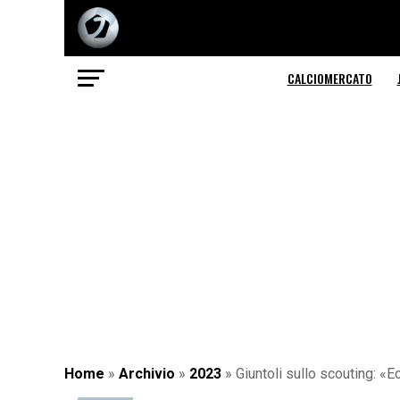
CALCIOMERCATO
Home
»
Archivio
»
2023
»
Giuntoli sullo scouting: 