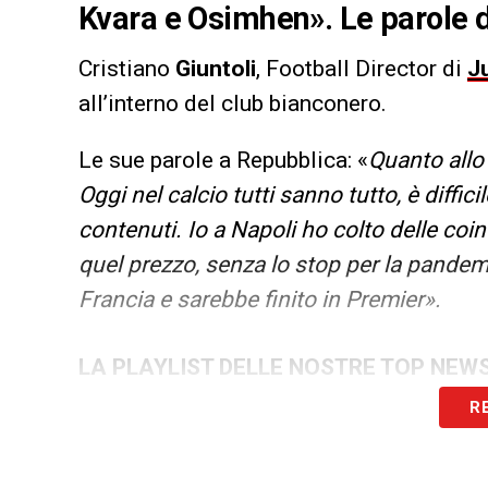
Kvara e Osimhen». Le parole d
Cristiano
Giuntoli
, Football Director di
J
all’interno del club bianconero.
Le sue parole a Repubblica: «
Quanto allo 
Oggi nel calcio tutti sanno tutto, è difficil
contenuti. Io a Napoli ho colto delle coi
quel prezzo, senza lo stop per la pandem
Francia e sarebbe finito in Premier».
LA PLAYLIST DELLE NOSTRE TOP NEW
R