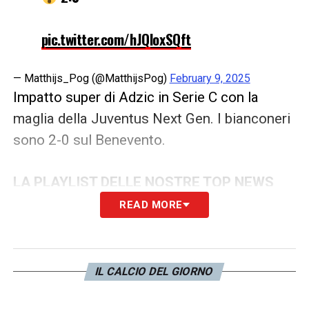
pic.twitter.com/hJQloxSQft
— Matthijs_Pog (@MatthijsPog)
February 9, 2025
Impatto super di Adzic in Serie C con la
maglia della Juventus Next Gen. I bianconeri
sono 2-0 sul Benevento.
LA PLAYLIST DELLE NOSTRE TOP NEWS
READ MORE
IL CALCIO DEL GIORNO