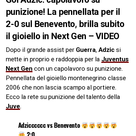
punizione! La pennellata per il
2-0 sul Benevento, brilla subito
il gioiello in Next Gen – VIDEO
Dopo il grande assist per
Guerra
,
Adzic
si
mette in proprio e raddoppia per la
Juventus
Next Gen
con un capolavoro su punizione.
Pennellata del gioiello montenegrino classe
2006 che non lascia scampo al portiere.
Ecco la rete su punizione del talento della
Juve
.
Adzicccccc vs Benevento
2:0