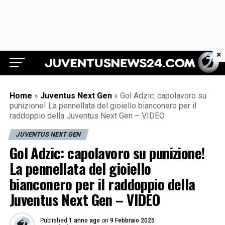
×
Juventus News 24
Home
»
Juventus Next Gen
»
Gol Adzic: capolavoro su
punizione! La pennellata del gioiello bianconero per il
raddoppio della Juventus Next Gen – VIDEO
JUVENTUS NEXT GEN
Gol Adzic: capolavoro su punizione!
La pennellata del gioiello
bianconero per il raddoppio della
Juventus Next Gen – VIDEO
Published
1 anno ago
on
9 Febbraio 2025