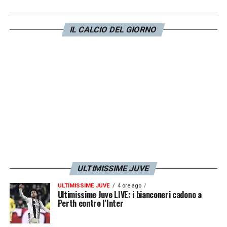
spalle di Scuffet.
IL CALCIO DEL GIORNO
LA PLAYLIST DELLE NOSTRE TOP NEWS
ULTIMISSIME JUVE
ULTIMISSIME JUVE
4 ore ago
Ultimissime Juve LIVE: i bianconeri cadono a
Perth contro l’Inter