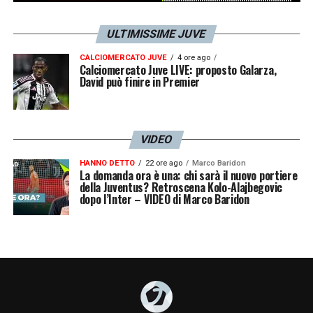
ULTIMISSIME JUVE
CALCIOMERCATO JUVE
4 ore ago
Calciomercato Juve LIVE: proposto Galarza,
David può finire in Premier
VIDEO
HANNO DETTO
22 ore ago
Marco Baridon
La domanda ora è una: chi sarà il nuovo portiere
della Juventus? Retroscena Kolo-Alajbegovic
dopo l’Inter – VIDEO di Marco Baridon