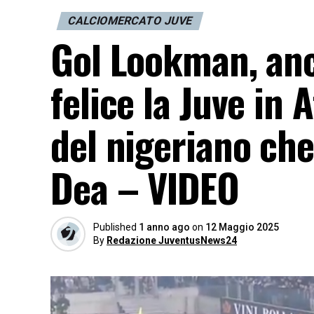
CALCIOMERCATO JUVE
Gol Lookman, anch
felice la Juve in 
del nigeriano ch
Dea – VIDEO
Published
1 anno ago
on
12 Maggio 2025
By
Redazione JuventusNews24