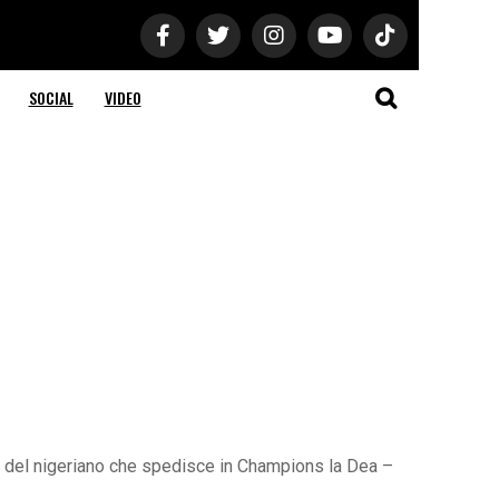
SOCIAL
VIDEO
rla del nigeriano che spedisce in Champions la Dea –