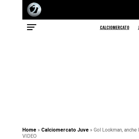
CALCIOMERCATO
Home
»
Calciomercato Juve
»
Gol Lookman, anche l’
VIDEO