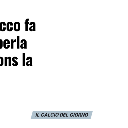
cco fa
perla
ons la
IL CALCIO DEL GIORNO