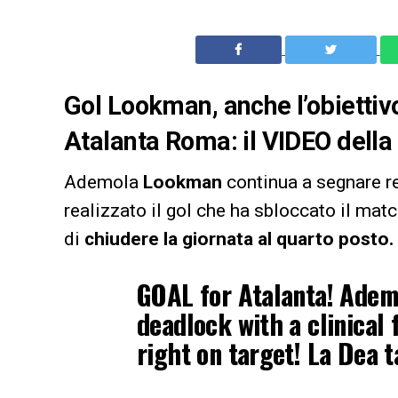
Gol Lookman, anche l’obiettivo 
Atalanta Roma: il VIDEO della 
Ademola
Lookman
continua a segnare re
realizzato il gol che ha sbloccato il mat
di
chiudere la giornata al quarto posto.
GOAL for Atalanta! Ade
deadlock with a clinical 
right on target! La Dea t