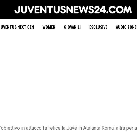
Juventus News 24
JUVENTUS NEXT GEN
WOMEN
GIOVANILI
ESCLUSIVE
AUDIO ZONE
obiettivo in attacco fa felice la Juve in Atalanta Roma: altra pe