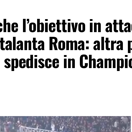
e l’obiettivo in atta
Atalanta Roma: altra 
e spedisce in Champi