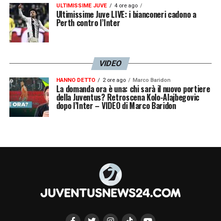
ULTIMISSIME JUVE
4 ore ago
Ultimissime Juve LIVE: i bianconeri cadono a
Perth contro l’Inter
VIDEO
HANNO DETTO
2 ore ago
Marco Baridon
La domanda ora è una: chi sarà il nuovo portiere
della Juventus? Retroscena Kolo-Alajbegovic
dopo l’Inter – VIDEO di Marco Baridon