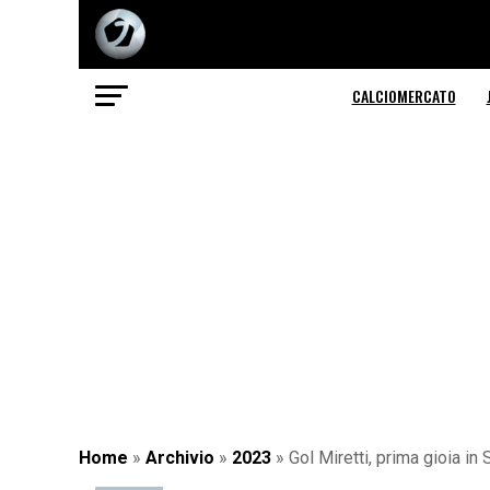
CALCIOMERCATO
Home
»
Archivio
»
2023
»
Gol Miretti, prima gioia in