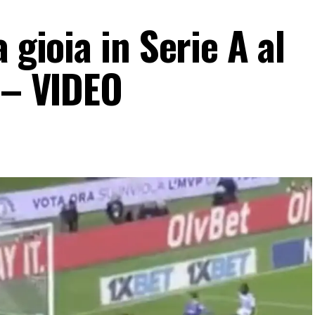
 gioia in Serie A al
 – VIDEO