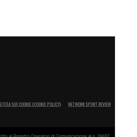
STESA SUI COOKIE (COOKIE POLICY)
NETWORK SPORT REVIEW
itto al Registro Operatori di Comunicazione al n. 26692