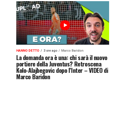
HANNO DETTO
3 ore ago
Marco Baridon
La domanda ora è una: chi sarà il nuovo
portiere della Juventus? Retroscena
Kolo-Alajbegovic dopo l’Inter – VIDEO di
Marco Baridon