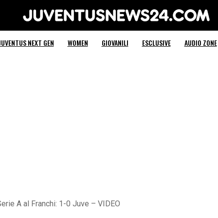
Juventus News 24
JUVENTUS NEXT GEN
WOMEN
GIOVANILI
ESCLUSIVE
AUDIO ZONE
 Serie A al Franchi: 1-0 Juve – VIDEO