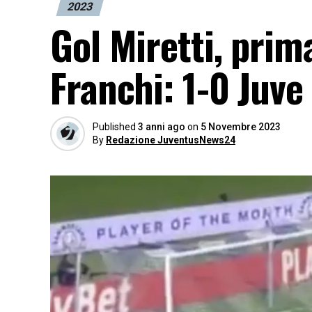
2023
Gol Miretti, prima
Franchi: 1-0 Juve
Published
3 anni ago
on
5 Novembre 2023
By
Redazione JuventusNews24