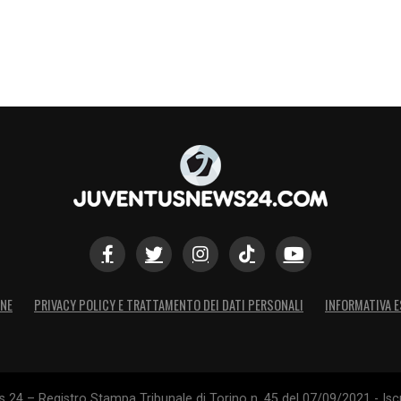
S
ONE
PRIVACY POLICY E TRATTAMENTO DEI DATI PERSONALI
INFORMATIVA E
24 – Registro Stampa Tribunale di Torino n. 45 del 07/09/2021 - Iscr