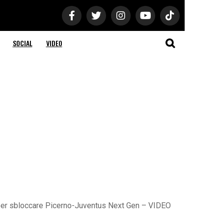
SOCIAL
VIDEO
per per sbloccare Picerno-Juventus Next Gen – VIDEO