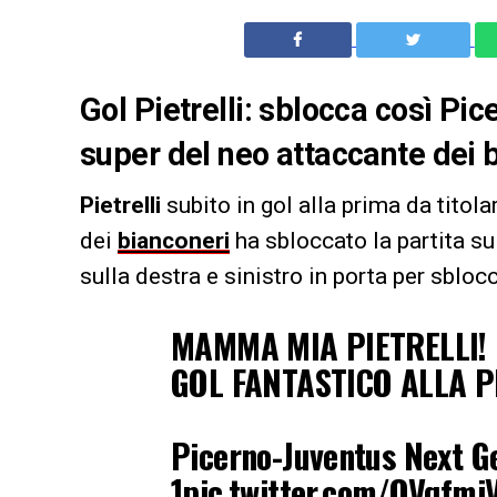
Gol Pietrelli: sblocca così P
super del neo attaccante dei 
Pietrelli
subito in gol alla prima da titol
dei
bianconeri
ha sbloccato la partita s
sulla destra e sinistro in porta per sbloc
MAMMA MIA PIETRELLI!
GOL FANTASTICO ALLA 
Picerno-Juventus Next G
1
pic.twitter.com/QVqfm