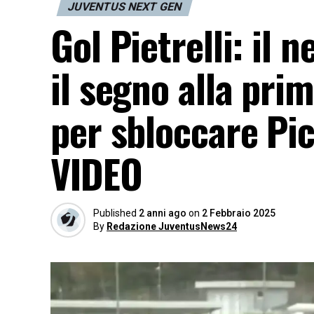
JUVENTUS NEXT GEN
Gol Pietrelli: il 
il segno alla pri
per sbloccare Pi
VIDEO
Published
2 anni ago
on
2 Febbraio 2025
By
Redazione JuventusNews24