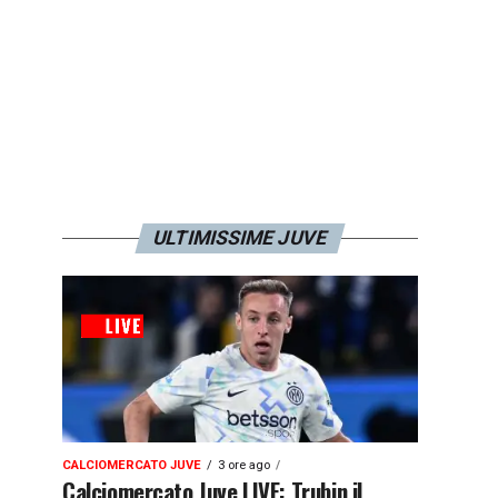
ULTIMISSIME JUVE
CALCIOMERCATO JUVE
3 ore ago
Calciomercato Juve LIVE: Trubin il