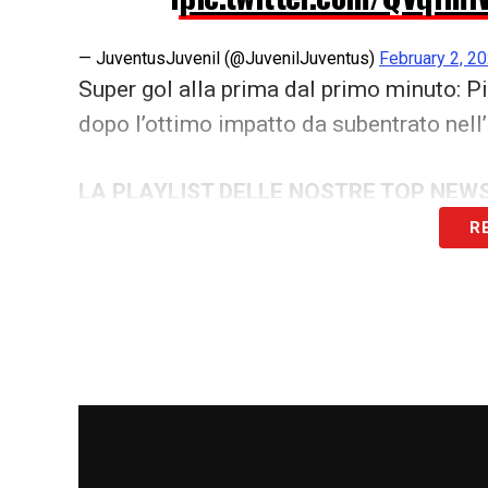
— JuventusJuvenil (@JuvenilJuventus)
February 2, 2
Super gol alla prima dal primo minuto: Pi
dopo l’ottimo impatto da subentrato nell’
LA PLAYLIST DELLE NOSTRE TOP NEW
R