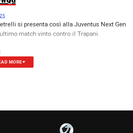
025
etrelli si presenta così alla Juventus Next Gen
ultimo match vinto contro il Trapani.
S
EAD MORE