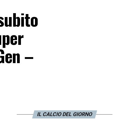
 subito
uper
Gen –
IL CALCIO DEL GIORNO