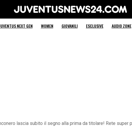
Juventus News 24
JUVENTUS NEXT GEN
WOMEN
GIOVANILI
ESCLUSIVE
AUDIO ZONE
bianconero lascia subito il segno alla prima da titolare! Rete su