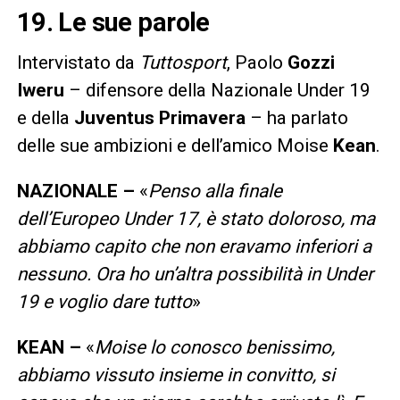
19. Le sue parole
Intervistato da
Tuttosport
, Paolo
Gozzi
Iweru
– difensore della Nazionale Under 19
e della
Juventus Primavera
– ha parlato
delle sue ambizioni e dell’amico Moise
Kean
.
NAZIONALE –
«
Penso alla finale
dell’Europeo Under 17, è stato doloroso, ma
abbiamo capito che non eravamo inferiori a
nessuno. Ora ho un’altra possibilità in Under
19 e voglio dare tutto
»
KEAN –
«
Moise lo conosco benissimo,
abbiamo vissuto insieme in convitto, si