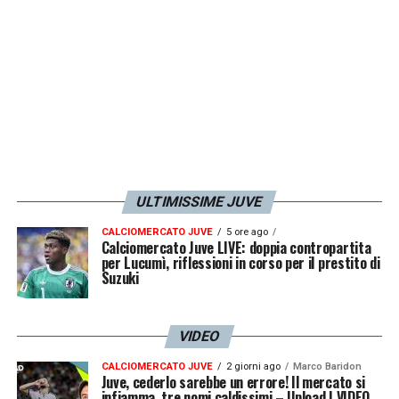
ULTIMISSIME JUVE
CALCIOMERCATO JUVE
5 ore ago
Calciomercato Juve LIVE: doppia contropartita
per Lucumì, riflessioni in corso per il prestito di
Suzuki
VIDEO
CALCIOMERCATO JUVE
2 giorni ago
Marco Baridon
Juve, cederlo sarebbe un errore! Il mercato si
infiamma, tre nomi caldissimi – Upload | VIDEO