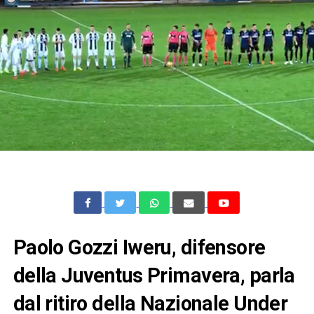
Paolo Gozzi Iweru, difensore
della Juventus Primavera, parla
dal ritiro della Nazionale Under