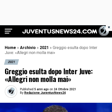
×
Juventus News 24
Home
»
Archivio
»
2021
»
Greggio esulta dopo Inter
Juve: «Allegri non molla mai»
2021
Greggio esulta dopo Inter Juve:
«Allegri non molla mai»
Published
5 anni ago
on
24 Ottobre 2021
By
Redazione JuventusNews24