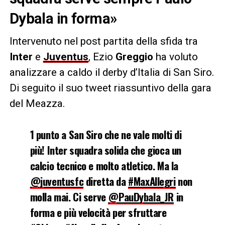
Dybala in forma»
Intervenuto nel post partita della sfida tra
Inter
e
Juventus
, Ezio
Greggio
ha voluto
analizzare a caldo il derby d’Italia di San Siro.
Di seguito il suo tweet riassuntivo della gara
del Meazza.
1 punto a San Siro che ne vale molti di
più! Inter squadra solida che gioca un
calcio tecnico e molto atletico. Ma la
@juventusfc
diretta da
#MaxAllegri
non
molla mai. Ci serve
@PauDybala_JR
in
forma e più velocità per sfruttare