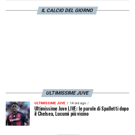
IL CALCIO DEL GIORNO
ULTIMISSIME JUVE
ULTIMISSIME JUVE
14 ore ago
Ultimissime Juve LIVE: le parole di Spalletti dopo
il Chelsea, Lucumì più vicino