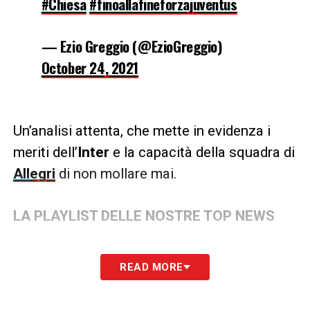
#Chiesa
#finoallafineforzajuventus
— Ezio Greggio (@EzioGreggio)
October 24, 2021
Un’analisi attenta, che mette in evidenza i
meriti dell’
Inter
e la capacità della squadra di
Allegri
di non mollare mai.
LA PLAYLIST DELLE NOSTRE TOP NEWS
READ MORE