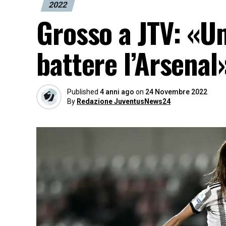
2022
Grosso a JTV: «U
battere l’Arsenal
Published
4 anni ago
on
24 Novembre 2022
By
Redazione JuventusNews24