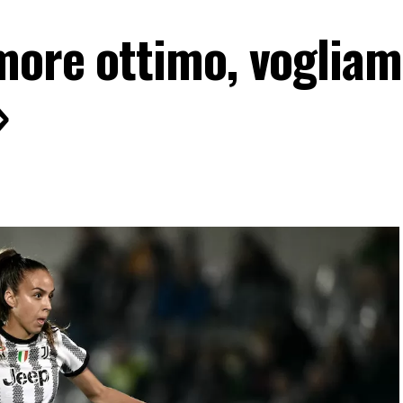
more ottimo, voglia
»