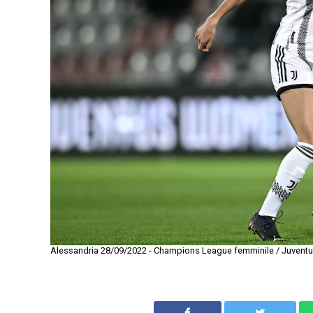
Alessandria 28/09/2022 - Champions League femminile / Juventus