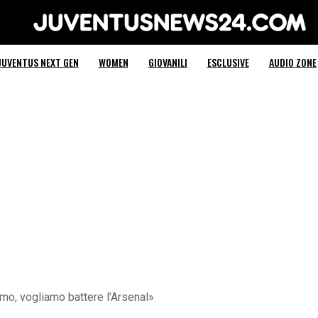
Juventus News 24
JUVENTUS NEXT GEN
WOMEN
GIOVANILI
ESCLUSIVE
AUDIO ZONE
mo, vogliamo battere l’Arsenal»