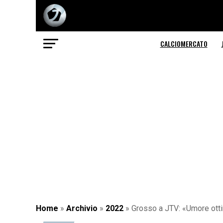
CALCIOMERCATO
Home
»
Archivio
»
2022
»
Grosso a JTV: «Umore otti