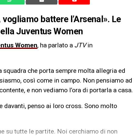
vogliamo battere l’Arsenal». Le
 della Juventus Women
entus Women
, ha parlato a
JTV
in
a squadra che porta sempre molta allegria ed
ntusiasmo, così come in campo. Non pensiamo ad
contente, e non vediamo l’ora di portarla a casa.
 davanti, penso ai loro cross. Sono molto
e su tutte le partite. Noi cerchiamo di non