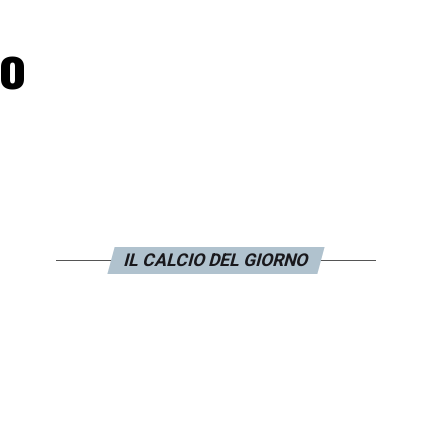
mo
IL CALCIO DEL GIORNO