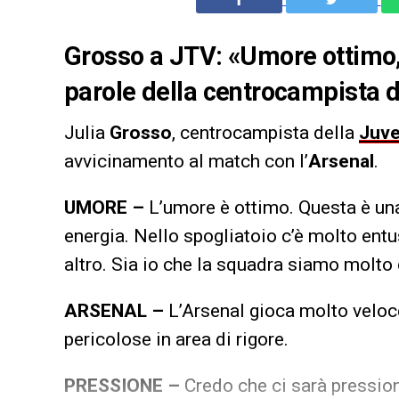
Grosso a JTV: «Umore ottimo, 
parole della centrocampista
Julia
Grosso
, centrocampista della
Juv
avvicinamento al match con l’
Arsenal
.
UMORE –
L’umore è ottimo. Questa è un
energia. Nello spogliatoio c’è molto e
altro. Sia io che la squadra siamo molto 
ARSENAL –
L’Arsenal gioca molto veloce
pericolose in area di rigore.
PRESSIONE –
Credo che ci sarà pression