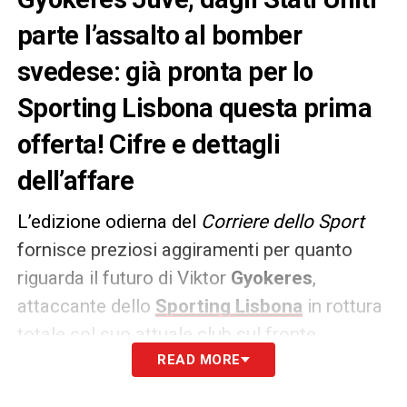
parte l’assalto al bomber
svedese: già pronta per lo
Sporting Lisbona questa prima
offerta! Cifre e dettagli
dell’affare
L’edizione odierna del
Corriere dello Sport
fornisce preziosi aggiramenti per quanto
riguarda il futuro di Viktor
Gyokeres
,
attaccante dello
Sporting Lisbona
in rottura
totale col suo attuale club sul fronte
cessione.
READ MORE