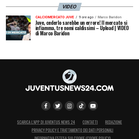
VIDEO
CALCIOMERCATO JUVE
9 ore ago
Marco Baridon
Juve, cederlo sarebbe un errore! Il mercato si
infiamma, tre nomi caldissimi – Upload | VIDEO
di Marco Baridon
SCARICA L’APP DI JUVENTUS NEWS 24
CONTATTI
REDAZIONE
PRIVACY POLICY E TRATTAMENTO DEI DATI PERSONALI
INFORMATIVA ESTESA SUI COOKIE (COOKIE POLICY)