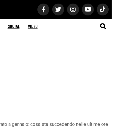
SOCIAL
VIDEO
orato a gennaio: cosa sta succedendo nelle ultime ore