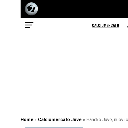
CALCIOMERCATO
Home
»
Calciomercato Juve
»
Hancko Juve, nuovi co