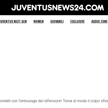
Juventus News 24
JUVENTUS NEXT GEN
WOMEN
GIOVANILI
ESCLUSIVE
AUDIO ZONE
ntatti con l’entourage del difensore! Torna di moda il colpo sfi