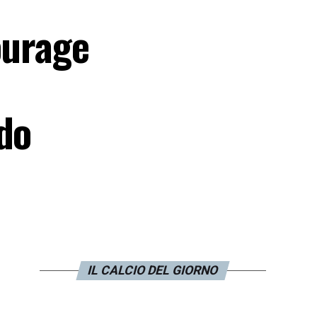
ourage
do
IL CALCIO DEL GIORNO