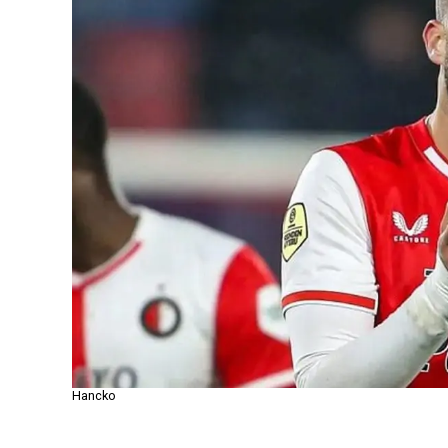
Hancko