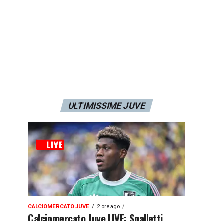
ULTIMISSIME JUVE
CALCIOMERCATO JUVE
2 ore ago
Calciomercato Juve LIVE: Spalletti