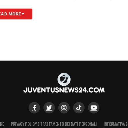
S
EAD MORE
ONE
PRIVACY POLICY E TRATTAMENTO DEI DATI PERSONALI
INFORMATIVA E