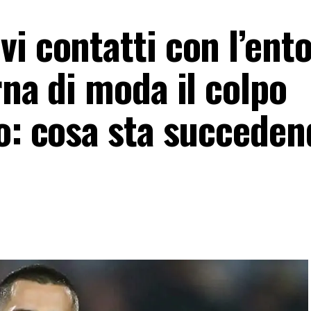
i contatti con l’ent
rna di moda il colpo
io: cosa sta succeden