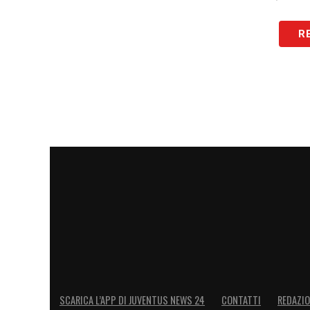
LA PLAYLIST DELLE NOSTRE TOP NEW
R
SCARICA L’APP DI JUVENTUS NEWS 24
CONTATTI
REDAZI