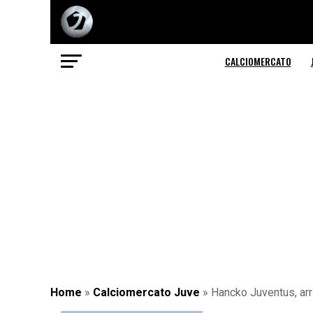
CALCIOMERCATO
Home
»
Calciomercato Juve
»
Hancko Juventus, arri