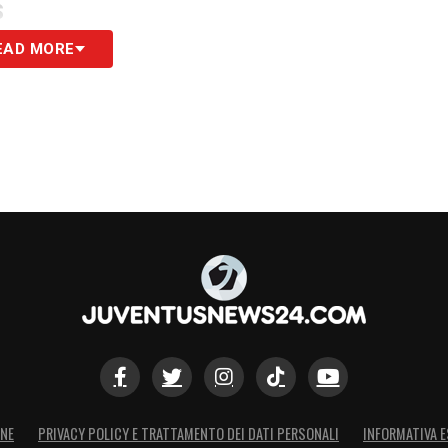
S
EAD MORE
ONE
PRIVACY POLICY E TRATTAMENTO DEI DATI PERSONALI
INFORMATIVA E