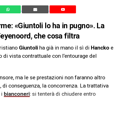
me: «Giuntoli lo ha in pugno». La
Feyenoord, che cosa filtra
ristiano
Giuntoli
ha già in mano il sì di
Hancko
e
 di vista contrattuale con l’entourage del
ensore, ma le se prestazioni non faranno altro
, di conseguenza, la concorrenza. La trattativa
 i
bianconeri
: si tenterà di chiudere entro