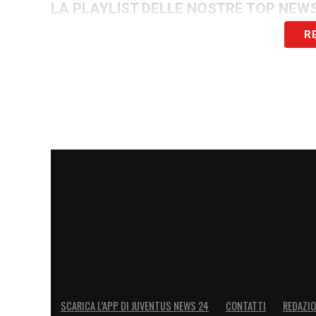
LA PLAYLIST DELLE NOSTRE TOP NEW
R
SCARICA L’APP DI JUVENTUS NEWS 24
CONTATTI
REDAZI