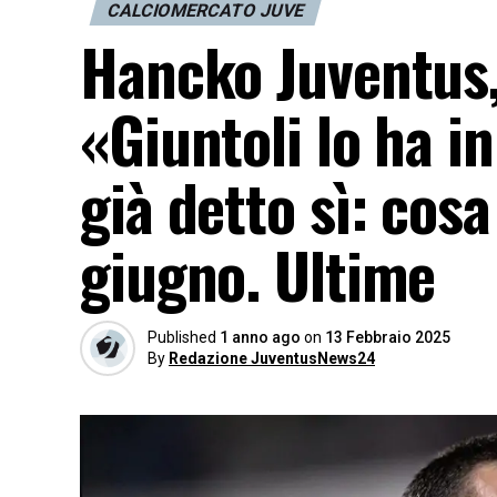
CALCIOMERCATO JUVE
Hancko Juventus,
«Giuntoli lo ha i
già detto sì: cos
giugno. Ultime
Published
1 anno ago
on
13 Febbraio 2025
By
Redazione JuventusNews24