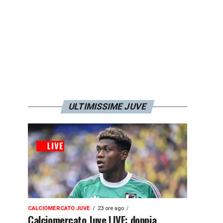
ULTIMISSIME JUVE
CALCIOMERCATO JUVE
23 ore ago
Calciomercato Juve LIVE: doppia