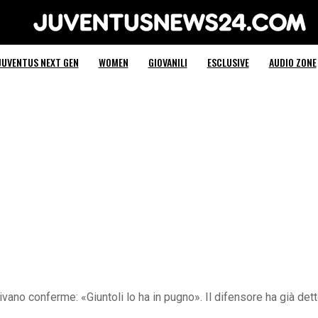
Juventus News 24
JUVENTUS NEXT GEN
WOMEN
GIOVANILI
ESCLUSIVE
AUDIO ZONE
vano conferme: «Giuntoli lo ha in pugno». Il difensore ha già dett