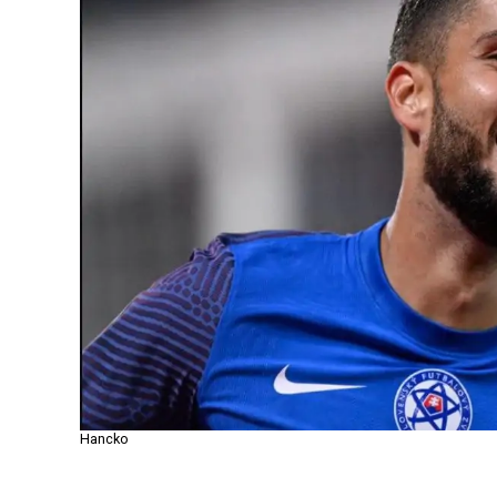
Hancko