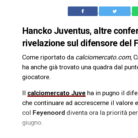
Hancko Juventus, altre confer
rivelazione sul difensore del 
Come riportato da
calciomercato.com,
C
ha anche già trovato una quadra dal punto
giocatore.
Il
calciomercato Juve
ha in pugno il dif
che continuare ad accrescerne il valore e
col
Feyenoord
diventa ora la priorità per
giugno.