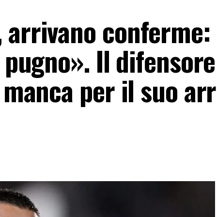
 arrivano conferme:
n pugno». Il difensore
a manca per il suo arr