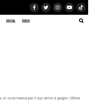
SOCIAL
VIDEO
o sì: cosa manca per il suo arrivo a giugno. Ultime