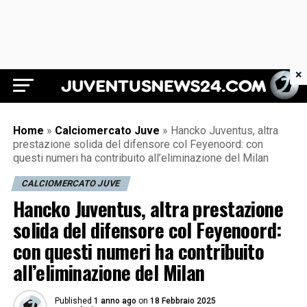
×
Juventus News 24
Home
»
Calciomercato Juve
»
Hancko Juventus, altra
prestazione solida del difensore col Feyenoord: con
questi numeri ha contribuito all’eliminazione del Milan
CALCIOMERCATO JUVE
Hancko Juventus, altra prestazione
solida del difensore col Feyenoord:
con questi numeri ha contribuito
all’eliminazione del Milan
Published
1 anno ago
on
18 Febbraio 2025