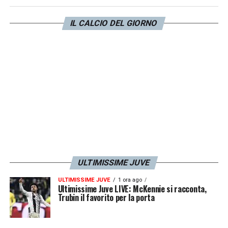
A questo si aggiunge
1 tackles, ben 5
salvataggi e 2 tiri bloccati.
IL CALCIO DEL GIORNO
LA PLAYLIST DELLE NOSTRE TOP NEWS
ULTIMISSIME JUVE
ULTIMISSIME JUVE
1 ora ago
Ultimissime Juve LIVE: McKennie si racconta,
Trubin il favorito per la porta